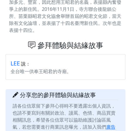
加多元、豐富，因此想用王昭君的名義，表揚縣內奮發
爭上的新住民。2016年11月1日，寺方聯合後龍鎮公
所、苗栗縣昭君文化協會舉辦首屆的昭君文化節，當天
除有文化論壇，並表揚了十四名臺灣新住民。次年也是
表揚十四位。
參拜體驗與結緣故事
LEE
說：
全台唯一供奉王昭君的寺廟。
分享您的參拜體驗與結緣故事
請各位信眾留下參拜心得時不要透露出個人資訊，
也請不要寫到有關於政治、謾罵、色情、商品買賣
相關訊息，希望各位信眾可以協助維護討論區風
氣，若您需要進行商業訊息曝光，請加入我們
廣告