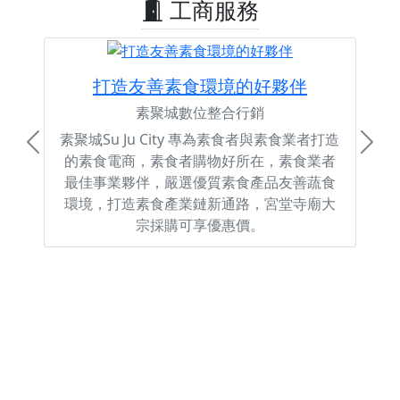
工商服務
打造友善素食環境的好夥伴
素聚城數位整合行銷
素聚城Su Ju City 專為素食者與素食業者打造
Previous
Next
的素食電商，素食者購物好所在，素食業者
最佳事業夥伴，嚴選優質素食產品友善蔬食
環境，打造素食產業鏈新通路，宮堂寺廟大
宗採購可享優惠價。