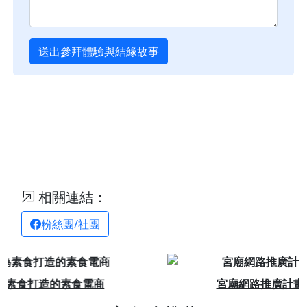
送出參拜體驗與結緣故事
相關連結：
粉絲團/社團
Previous
Next
宮廟網路推廣計畫，每日最低只要6元起