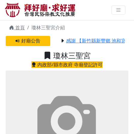
瓊林三聖宮 | 拜好廟求好運 找到與
您有緣的信仰
首頁
瓊林三聖宮介紹
好廟公告
感謝 【新竹縣新豐鄉 池和宮】
瓊林三聖宮
內政部/縣市政府 寺廟登記許可