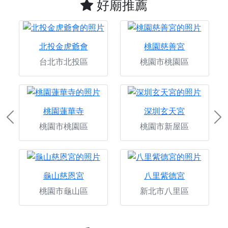
好廟推薦
北投金虎爺會
桃園慈善宮
台北市北投區
桃園市桃園區
桃園蓮華寺
深圳玄天宮
Previous
Ne
桃園市桃園區
桃園市新屋區
龜山慈恩宮
八里紫德宮
桃園市龜山區
新北市八里區