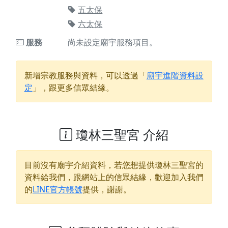
五太保
六太保
服務
尚未設定廟宇服務項目。
新增宗教服務與資料，可以透過「
廟宇進階資料設
定
」，跟更多信眾結緣。
瓊林三聖宮 介紹
目前沒有廟宇介紹資料，若您想提供
瓊林三聖宮
的
資料給我們，跟網站上的信眾結緣，歡迎加入我們
的
LINE官方帳號
提供，謝謝。