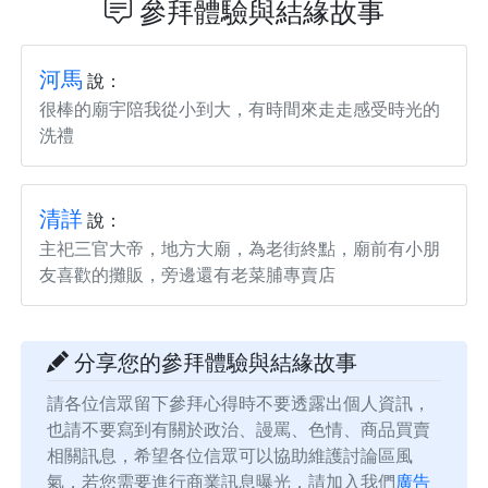
參拜體驗與結緣故事
河馬
說：
很棒的廟宇陪我從小到大，有時間來走走感受時光的
洗禮
清詳
說：
主祀三官大帝，地方大廟，為老街終點，廟前有小朋
友喜歡的攤販，旁邊還有老菜脯專賣店
分享您的參拜體驗與結緣故事
請各位信眾留下參拜心得時不要透露出個人資訊，
也請不要寫到有關於政治、謾罵、色情、商品買賣
相關訊息，希望各位信眾可以協助維護討論區風
氣，若您需要進行商業訊息曝光，請加入我們
廣告