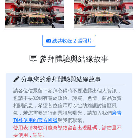
總共收錄 2 張照片
參拜體驗與結緣故事
分享您的參拜體驗與結緣故事
請各位信眾留下參拜心得時不要透露出個人資訊，
也請不要寫到有關於政治、謾罵、色情、商品買賣
相關訊息，希望各位信眾可以協助維護討論區風
氣，若您需要進行商業訊息曝光，請加入我們
廣告
刊登使用的官方帳號
與我們聯繫。
使用表情符號可能會導致留言出現亂碼，請盡量不
要使用，謝謝。