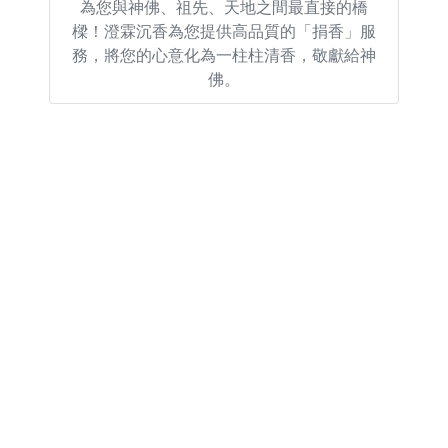
為您與神佛、祖先、天地之間最直接的橋
樑！澄霖沉香為您提供高品質的「捐香」服
務，將您的心意化為一柱柱清香，敬獻給神
佛。