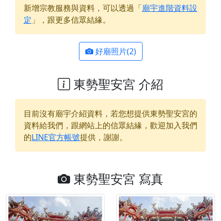
新增宗教服務與資料，可以透過「
廟宇進階資料設
定
」，跟更多信眾結緣。
好廟照片(2)
東勢聖安宮 介紹
目前沒有廟宇介紹資料，若您想提供
東勢聖安宮
的
資料給我們，跟網站上的信眾結緣，歡迎加入我們
的
LINE官方帳號
提供，謝謝。
東勢聖安宮 寫真