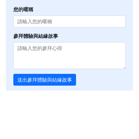
您的暱稱
參拜體驗與結緣故事
送出參拜體驗與結緣故事