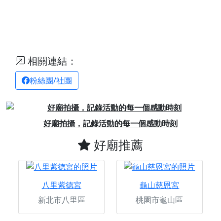
相關連結：
粉絲團/社團
Previous
Next
好廟拍攝，記錄活動的每一個感動時刻
好廟推薦
八里紫德宮
龜山慈恩宮
新北市八里區
桃園市龜山區