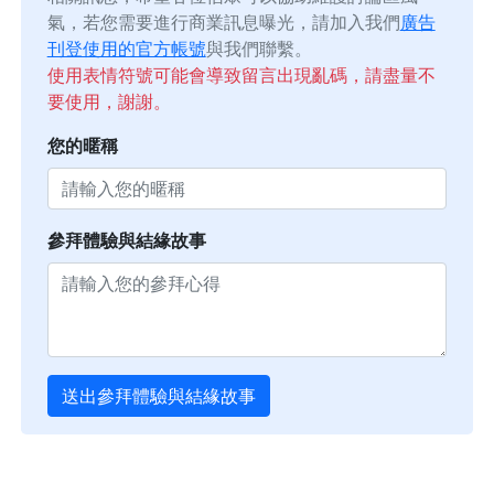
氣，若您需要進行商業訊息曝光，請加入我們
廣告
刊登使用的官方帳號
與我們聯繫。
使用表情符號可能會導致留言出現亂碼，請盡量不
要使用，謝謝。
您的暱稱
參拜體驗與結緣故事
送出參拜體驗與結緣故事