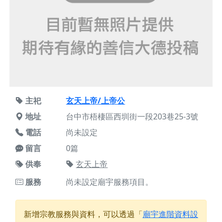
主祀
玄天上帝/上帝公
地址
台中市梧棲區西圳街一段203巷25-3號
電話
尚未設定
留言
0篇
供奉
玄天上帝
服務
尚未設定廟宇服務項目。
新增宗教服務與資料，可以透過「
廟宇進階資料設