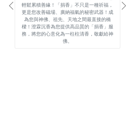
輕鬆累積善緣！「捐香」不只是一種祈福，
Previous
Next
更是您改善磁場、廣納福氣的秘密武器！成
為您與神佛、祖先、天地之間最直接的橋
樑！澄霖沉香為您提供高品質的「捐香」服
務，將您的心意化為一柱柱清香，敬獻給神
佛。