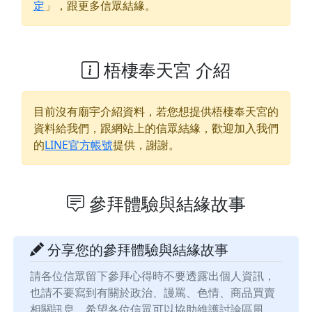
定
」，跟更多信眾結緣。
梧棲奉天宮 介紹
目前沒有廟宇介紹資料，若您想提供
梧棲奉天宮
的
資料給我們，跟網站上的信眾結緣，歡迎加入我們
的
LINE官方帳號
提供，謝謝。
參拜體驗與結緣故事
分享您的參拜體驗與結緣故事
請各位信眾留下參拜心得時不要透露出個人資訊，
也請不要寫到有關於政治、謾罵、色情、商品買賣
相關訊息，希望各位信眾可以協助維護討論區風