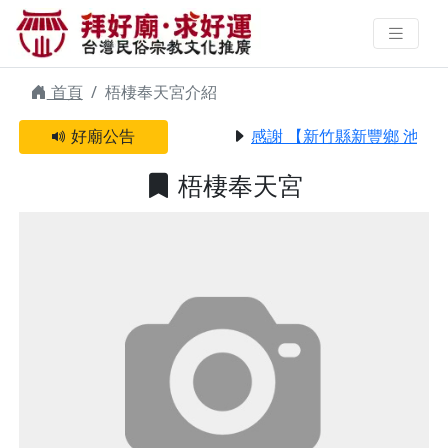
梧棲奉天宮 | 拜好廟求好運 找到與
您有緣的信仰
首頁
梧棲奉天宮介紹
好廟公告
感謝 【新竹縣新豐鄉 池和
梧棲奉天宮