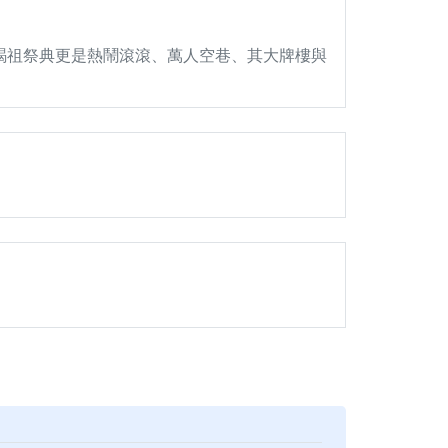
謁祖祭典更是熱鬧滾滾、萬人空巷、其大牌樓與