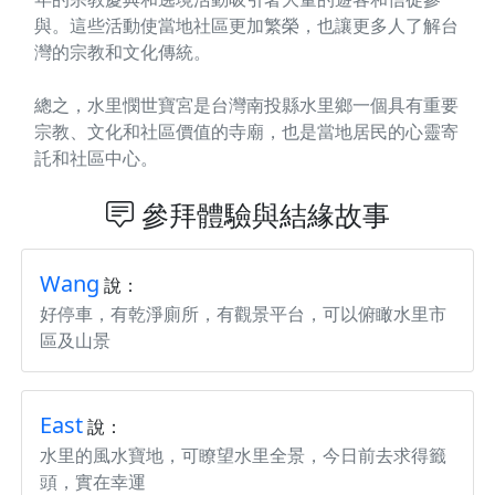
與。這些活動使當地社區更加繁榮，也讓更多人了解台
灣的宗教和文化傳統。
總之，水里憫世寶宮是台灣南投縣水里鄉一個具有重要
宗教、文化和社區價值的寺廟，也是當地居民的心靈寄
託和社區中心。
參拜體驗與結緣故事
Wang
說：
好停車，有乾淨廁所，有觀景平台，可以俯瞰水里市
區及山景
East
說：
水里的風水寶地，可瞭望水里全景，今日前去求得籤
頭，實在幸運