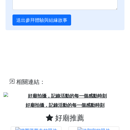
送出參拜體驗與結緣故事
相關連結：
Previous
Next
好廟拍攝，記錄活動的每一個感動時刻
好廟推薦