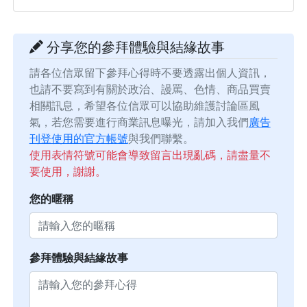
分享您的參拜體驗與結緣故事
請各位信眾留下參拜心得時不要透露出個人資訊，
也請不要寫到有關於政治、謾罵、色情、商品買賣
相關訊息，希望各位信眾可以協助維護討論區風
氣，若您需要進行商業訊息曝光，請加入我們
廣告
刊登使用的官方帳號
與我們聯繫。
使用表情符號可能會導致留言出現亂碼，請盡量不
要使用，謝謝。
您的暱稱
參拜體驗與結緣故事