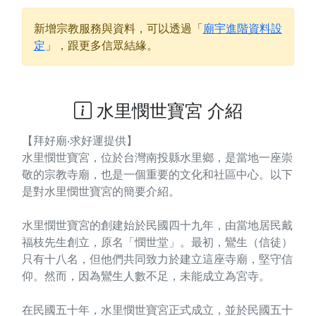
新增宗教服務與資料，可以透過「
廟宇進階資料設
定
」，跟更多信眾結緣。
水里憫世寶宮 介紹
【拜好廟‧求好運提供】
水里憫世寶宮，位於台灣南投縣水里鄉，是當地一座崇
敬的宗教寺廟，也是一個重要的文化和社區中心。以下
是對水里憫世寶宮的簡要介紹。
水里憫世寶宮的創建始於民國四十九年，由當地居民戴
福枝先生創立，原名「憫世堂」。最初，鸞生（信徒）
只有十八名，但他們共同致力於建立這座寺廟，堅守信
仰。然而，因為鸞生人數不足，未能成立為宮寺。
在民國五十年，水里憫世寶宮正式成立，並於民國五十