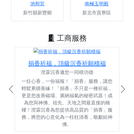
池和宮
南極玉明殿
新竹縣新豐鄉
新北市貢寮區
工商服務
捐香祈福，頂級沉香祈願積福
澄霖沉香邀您一同積功德
一炷心香，一份福報！「捐香」服務，讓您
輕鬆累積善緣！「捐香」不只是一種祈福，
Previous
Next
更是您改善磁場、廣納福氣的秘密武器！成
為您與神佛、祖先、天地之間最直接的橋
樑！澄霖沉香為您提供高品質的「捐香」服
務，將您的心意化為一柱柱清香，敬獻給神
佛。