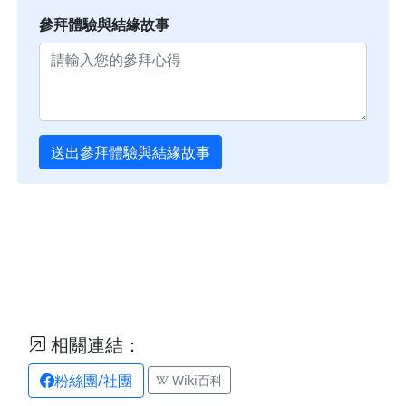
參拜體驗與結緣故事
送出參拜體驗與結緣故事
相關連結：
粉絲團/社團
Wiki百科