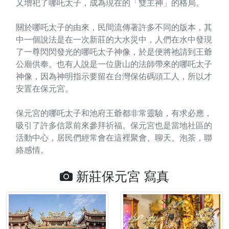
又增祀了哪吒太子，成為現在的「雙主神」的格局。
關於哪吒太子的由來，民間流傳著許多不同的版本，其
中一個說法是在一次新莊的大水災中，人們在水中發現
了一尊閃閃發光的哪吒太子神像，於是便將祂請到王爺
公廟供奉。也有人說是一位唐山的法師帶來的哪吒太子
神像，因為神明指示要留在台灣保佑碼頭工人，所以才
安置在保元宮。
保元宮的哪吒太子和池府王爺都非常靈驗，有求必應，
吸引了許多信眾前來參拜祈福。保元宮也是當地社區的
活動中心，居民們經常會在這裡聚會、聊天、泡茶，聯
絡感情。
新莊保元宮 寫真