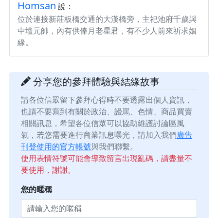
Homsan
說：
位於連接新莊板橋交通的大漢橋旁，主祀池府千歲與
中壇元帥，內有供俸月老星君，有不少人前來祈求姻
緣。
分享您的參拜體驗與結緣故事
請各位信眾留下參拜心得時不要透露出個人資訊，
也請不要寫到有關於政治、謾罵、色情、商品買賣
相關訊息，希望各位信眾可以協助維護討論區風
氣，若您需要進行商業訊息曝光，請加入我們
廣告
刊登使用的官方帳號
與我們聯繫。
使用表情符號可能會導致留言出現亂碼，請盡量不
要使用，謝謝。
您的暱稱