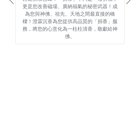
Previous
Next
更是您改善磁場、廣納福氣的秘密武器！成
為您與神佛、祖先、天地之間最直接的橋
樑！澄霖沉香為您提供高品質的「捐香」服
務，將您的心意化為一柱柱清香，敬獻給神
佛。