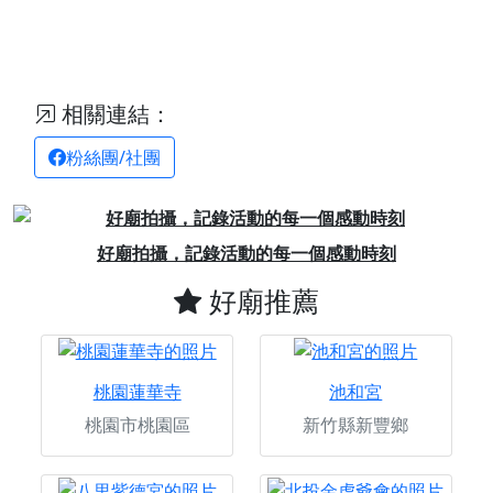
相關連結：
粉絲團/社團
Previous
Next
好廟拍攝，記錄活動的每一個感動時刻
好廟推薦
桃園蓮華寺
池和宮
桃園市桃園區
新竹縣新豐鄉