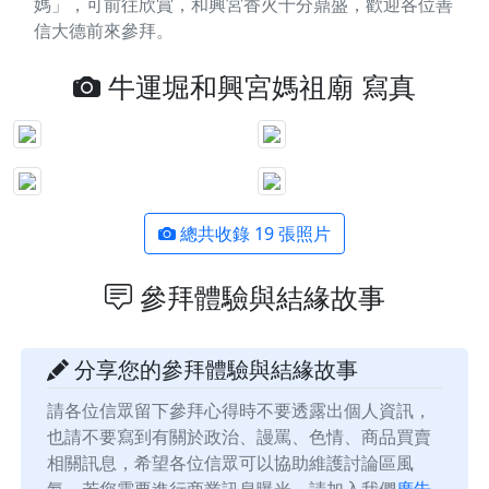
媽」，可前往欣賞，和興宮香火十分鼎盛，歡迎各位善
信大德前來參拜。
牛運堀和興宮媽祖廟 寫真
總共收錄 19 張照片
參拜體驗與結緣故事
分享您的參拜體驗與結緣故事
請各位信眾留下參拜心得時不要透露出個人資訊，
也請不要寫到有關於政治、謾罵、色情、商品買賣
相關訊息，希望各位信眾可以協助維護討論區風