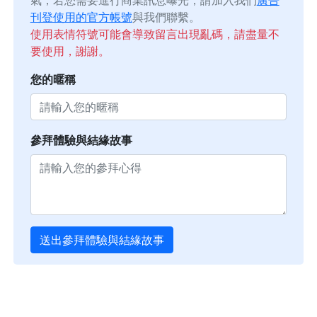
氣，若您需要進行商業訊息曝光，請加入我們
廣告
刊登使用的官方帳號
與我們聯繫。
使用表情符號可能會導致留言出現亂碼，請盡量不
要使用，謝謝。
您的暱稱
參拜體驗與結緣故事
送出參拜體驗與結緣故事