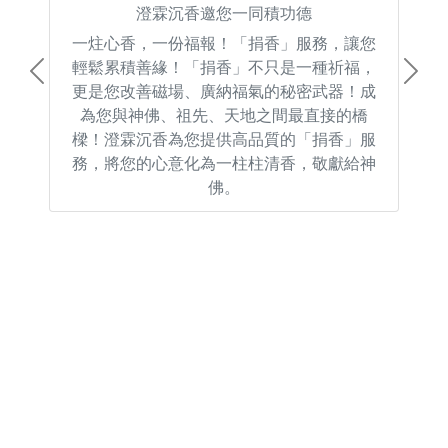
澄霖沉香邀您一同積功德
一炷心香，一份福報！「捐香」服務，讓您
輕鬆累積善緣！「捐香」不只是一種祈福，
Previous
Next
更是您改善磁場、廣納福氣的秘密武器！成
為您與神佛、祖先、天地之間最直接的橋
樑！澄霖沉香為您提供高品質的「捐香」服
務，將您的心意化為一柱柱清香，敬獻給神
佛。