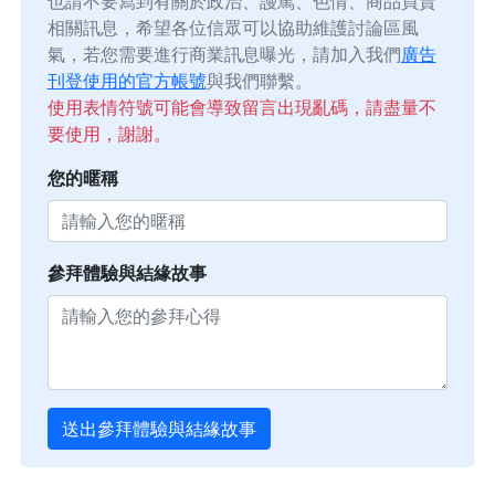
也請不要寫到有關於政治、謾罵、色情、商品買賣
相關訊息，希望各位信眾可以協助維護討論區風
氣，若您需要進行商業訊息曝光，請加入我們
廣告
刊登使用的官方帳號
與我們聯繫。
使用表情符號可能會導致留言出現亂碼，請盡量不
要使用，謝謝。
您的暱稱
參拜體驗與結緣故事
送出參拜體驗與結緣故事