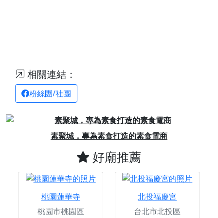
相關連結：
粉絲團/社團
Previous
Next
素聚城，專為素食打造的素食電商
好廟推薦
桃園蓮華寺
北投福慶宮
桃園市桃園區
台北市北投區