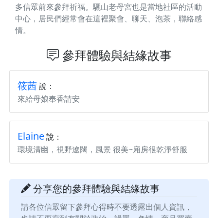
多信眾前來參拜祈福。驪山老母宮也是當地社區的活動
中心，居民們經常會在這裡聚會、聊天、泡茶，聯絡感
情。
參拜體驗與結緣故事
筱茜
說：
來給母娘奉香請安
Elaine
說：
環境清幽，視野遼闊，風景 很美~廂房很乾淨舒服
分享您的參拜體驗與結緣故事
請各位信眾留下參拜心得時不要透露出個人資訊，