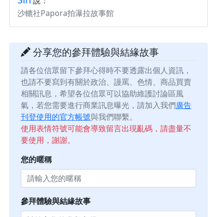
說：
沙轆社Papora拍瀑拉故事館
分享您的參拜體驗與結緣故事
請各位信眾留下參拜心得時不要透露出個人資訊，
也請不要寫到有關於政治、謾罵、色情、商品買賣
相關訊息，希望各位信眾可以協助維護討論區風
氣，若您需要進行商業訊息曝光，請加入我們
廣告
刊登使用的官方帳號
與我們聯繫。
使用表情符號可能會導致留言出現亂碼，請盡量不
要使用，謝謝。
您的暱稱
參拜體驗與結緣故事