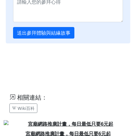
送出參拜體驗與結緣故事
相關連結：
Wiki百科
Previous
Next
宮廟網路推廣計畫，每日最低只要6元起