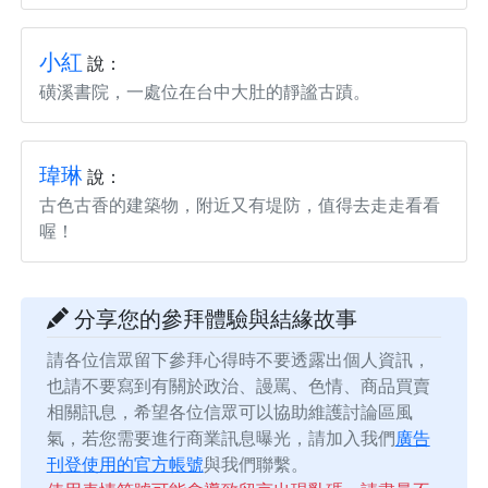
小紅
說：
磺溪書院，一處位在台中大肚的靜謐古蹟。
瑋琳
說：
古色古香的建築物，附近又有堤防，值得去走走看看
喔！
分享您的參拜體驗與結緣故事
請各位信眾留下參拜心得時不要透露出個人資訊，
也請不要寫到有關於政治、謾罵、色情、商品買賣
相關訊息，希望各位信眾可以協助維護討論區風
氣，若您需要進行商業訊息曝光，請加入我們
廣告
刊登使用的官方帳號
與我們聯繫。