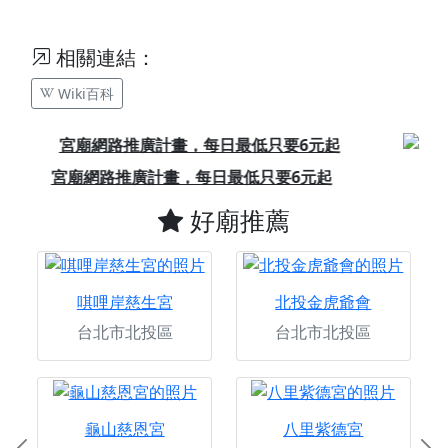
相關連結：
Wiki百科
Previous
Next
素聚城，專為素食打造的素食電商
好廟推薦
唭哩岸慈生宮
北投金虎爺會
台北市北投區
台北市北投區
龜山慈恩宮
八里紫德宮