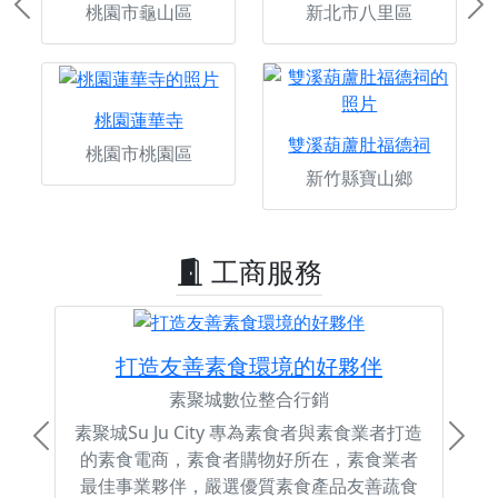
桃園市龜山區
新北市八里區
Previous
Ne
桃園蓮華寺
雙溪葫蘆肚福德祠
桃園市桃園區
新竹縣寶山鄉
工商服務
打造友善素食環境的好夥伴
素聚城數位整合行銷
素聚城Su Ju City 專為素食者與素食業者打造
Previous
Next
的素食電商，素食者購物好所在，素食業者
最佳事業夥伴，嚴選優質素食產品友善蔬食