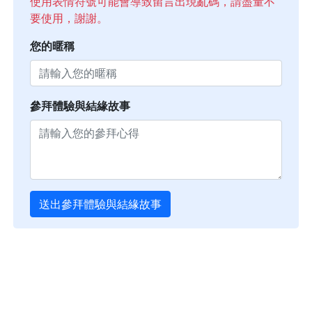
使用表情符號可能會導致留言出現亂碼，請盡量不
要使用，謝謝。
您的暱稱
參拜體驗與結緣故事
送出參拜體驗與結緣故事