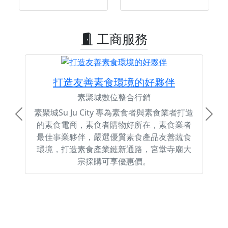
工商服務
打造友善素食環境的好夥伴
素聚城數位整合行銷
素聚城Su Ju City 專為素食者與素食業者打造
Previous
Next
的素食電商，素食者購物好所在，素食業者
最佳事業夥伴，嚴選優質素食產品友善蔬食
環境，打造素食產業鏈新通路，宮堂寺廟大
宗採購可享優惠價。