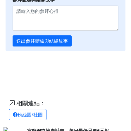
送出參拜體驗與結緣故事
相關連結：
粉絲團/社團