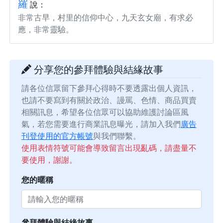
羅
說：
非常古早，村里的信仰中心，九天玄女廟，有求必
應，非常靈驗。
分享您的參拜體驗與結緣故事
請各位信眾留下參拜心得時不要透露出個人資訊，
也請不要寫到有關於政治、謾罵、色情、商品買賣
相關訊息，希望各位信眾可以協助維護討論區風
氣，若您需要進行商業訊息曝光，請加入我們
廣告
刊登使用的官方帳號
與我們聯繫。
使用表情符號可能會導致留言出現亂碼，請盡量不
要使用，謝謝。
您的暱稱
參拜體驗與結緣故事