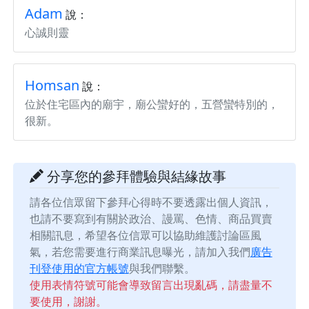
Adam
說：
心誠則靈
Homsan
說：
位於住宅區內的廟宇，廟公蠻好的，五營蠻特別的，
很新。
分享您的參拜體驗與結緣故事
請各位信眾留下參拜心得時不要透露出個人資訊，
也請不要寫到有關於政治、謾罵、色情、商品買賣
相關訊息，希望各位信眾可以協助維護討論區風
氣，若您需要進行商業訊息曝光，請加入我們
廣告
刊登使用的官方帳號
與我們聯繫。
使用表情符號可能會導致留言出現亂碼，請盡量不
要使用，謝謝。