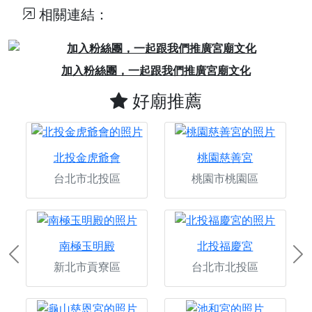
相關連結：
Previous
Next
加入粉絲團，一起跟我們推廣宮廟文化
好廟推薦
北投金虎爺會
桃園慈善宮
台北市北投區
桃園市桃園區
南極玉明殿
北投福慶宮
Previous
Ne
新北市貢寮區
台北市北投區