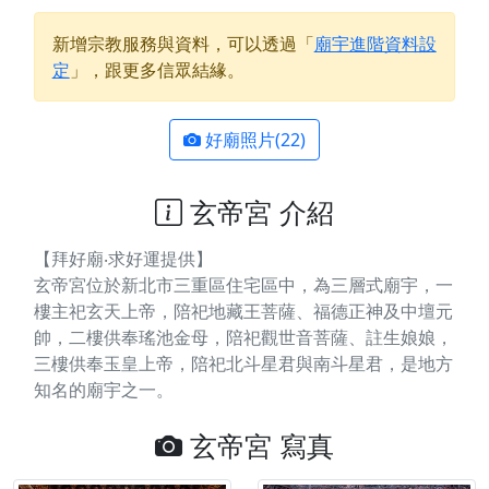
新增宗教服務與資料，可以透過「
廟宇進階資料設
定
」，跟更多信眾結緣。
好廟照片(22)
玄帝宮 介紹
【拜好廟‧求好運提供】
玄帝宮位於新北市三重區住宅區中，為三層式廟宇，一
樓主祀玄天上帝，陪祀地藏王菩薩、福德正神及中壇元
帥，二樓供奉瑤池金母，陪祀觀世音菩薩、註生娘娘，
三樓供奉玉皇上帝，陪祀北斗星君與南斗星君，是地方
知名的廟宇之一。
玄帝宮 寫真