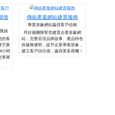
您開發
傳統產業網站建置服務
專業形象網站贏得客戶信賴
業績
拜好廟團隊幫您建置企業形象網
絕的客
站，完整呈現品牌故事、產品特色
關鍵字廣
與服務優勢，提升企業專業形象，
4小時
建立客戶信任感，贏得更多商機！
您掌握