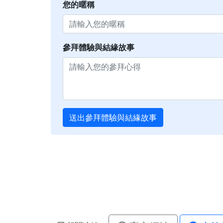
您的暱稱
參拜體驗與結緣故事
送出參拜體驗與結緣故事