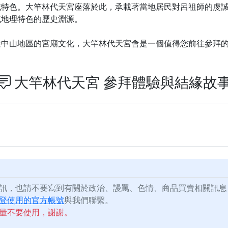
城特色。大竿林代天宮座落於此，承載著當地居民對呂祖師的虔
或地理特色的歷史淵源。
隆中山地區的宮廟文化，大竿林代天宮會是一個值得您前往參拜
大竿林代天宮 參拜體驗與結緣故
訊，也請不要寫到有關於政治、謾罵、色情、商品買賣相關訊息
登使用的官方帳號
與我們聯繫。
量不要使用，謝謝。