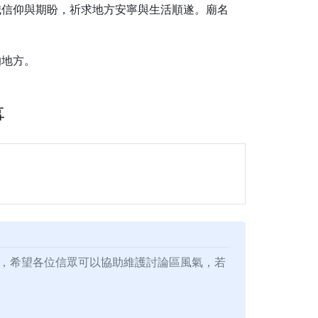
誠信仰與期盼，祈求地方安寧與生活順遂。廟名
的地方。
事
，希望各位信眾可以協助維護討論區風氣，若