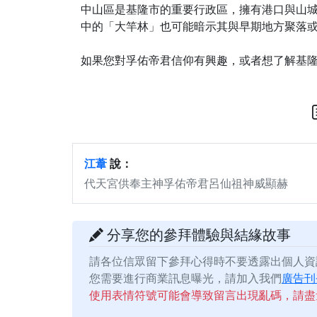
中山區是基隆市的重要行政區，擁有港口與山
中的「大竿林」也可能暗示其與早期地方聚落
如果您對孚佑帝君信仰有興趣，或者想了解基
江葦
說：
代天宮供奉主神孚佑帝君呂仙祖神威顯赫
分享您的參拜體驗與結緣故事
請各位信眾留下參拜心得時不要透露出個人資
您需要進行商業訊息曝光，請加入我們
廣告刊
使用表情符號可能會導致留言出現亂碼，請盡