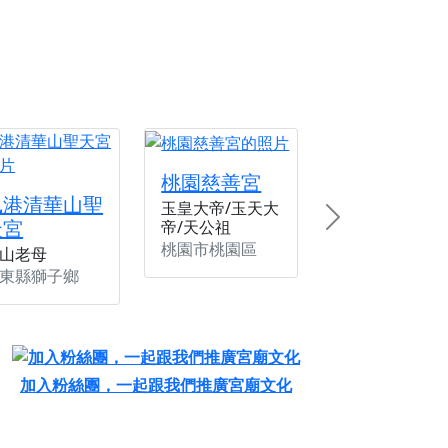
桃園慈善宮
楓港清華山聖
玉皇大帝/玉天大
天宮
帝/天公祖
Next
桃園市桃園區
山老母
東縣獅子鄉
加入粉絲團，一起跟我們推廣宮廟文化