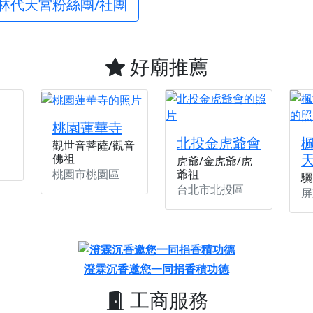
林代天宮粉絲團/社團
好廟推薦
桃園蓮華寺
北投金虎爺會
觀世音菩薩/觀音
佛祖
虎爺/金虎爺/虎
桃園市桃園區
爺祖
驪
台北市北投區
屏
澄霖沉香邀您一同捐香積功德
工商服務