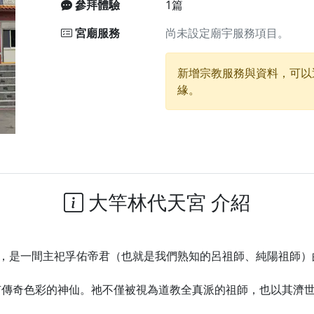
參拜體驗
1篇
宮廟服務
尚未設定廟宇服務項目。
廟)】中元普渡交給專業的來，省時省力又積福！「玉皇大帝 大
新增宗教服務與資料，可以
】慶讚中元普渡法會，誠摯邀請十方善信大德，一同回到北投土
緣。
】瑤池金母聖誕祝壽盛典，邀請十方善信大德蒞臨參香祝壽，同
】丙午年慶讚中元普渡法會，正是讓我們用善念與功德，迴向冥
】丙午年中元普渡讚普超薦法會，普施眾生・慎終追遠・廣植福
】父親節陪爸爸一起闖關趣，邀請大小朋友一起留下珍貴的家庭
】父親節奉茶感恩活動，一杯茶，一份心意；一句感謝，一生難
大竿林代天宮 介紹
天宮】農曆七月擴大犒軍科儀，吉祥月不只有普渡祈福，也有一
天宮】七娘媽聖誕祝壽慶典，誠摯邀請十方善信大德攜家帶眷前
廟)】虎爺元帥 開光大典，祈求虎爺神威護持，庇佑闔家平安、
號，是一間主祀孚佑帝君（也就是我們熟知的呂祖師、純陽祖師）
加入我們LINE官方帳號，讓我們協助您的廟宇推廣。
有傳奇色彩的神仙。祂不僅被視為道教全真派的祖師，也以其濟
廟宇的參拜體驗，推廣您的信仰