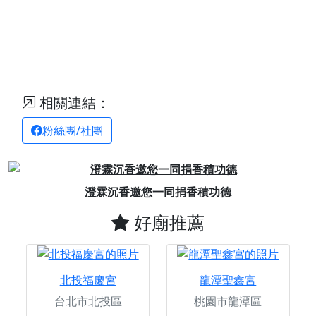
相關連結：
粉絲團/社團
Previous
Next
澄霖沉香邀您一同捐香積功德
好廟推薦
北投福慶宮
龍潭聖鑫宮
台北市北投區
桃園市龍潭區