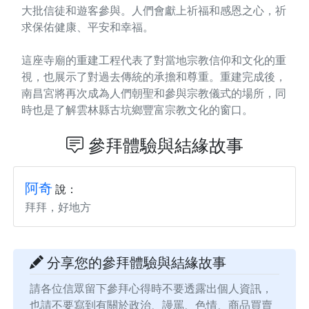
大批信徒和遊客參與。人們會獻上祈福和感恩之心，祈
求保佑健康、平安和幸福。
這座寺廟的重建工程代表了對當地宗教信仰和文化的重
視，也展示了對過去傳統的承擔和尊重。重建完成後，
南昌宮將再次成為人們朝聖和參與宗教儀式的場所，同
時也是了解雲林縣古坑鄉豐富宗教文化的窗口。
參拜體驗與結緣故事
阿奇
說：
拜拜，好地方
分享您的參拜體驗與結緣故事
請各位信眾留下參拜心得時不要透露出個人資訊，
也請不要寫到有關於政治、謾罵、色情、商品買賣