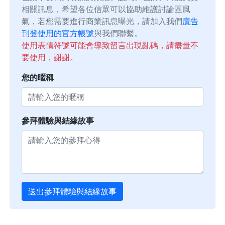
相關訊息，希望各位信眾可以協助維護討論區風
氣，若您需要進行商業訊息曝光，請加入我們
廣告
刊登使用的官方帳號
與我們聯繫。
使用表情符號可能會導致留言出現亂碼，請盡量不
要使用，謝謝。
您的暱稱
參拜體驗與結緣故事
送出參拜體驗與結緣故事