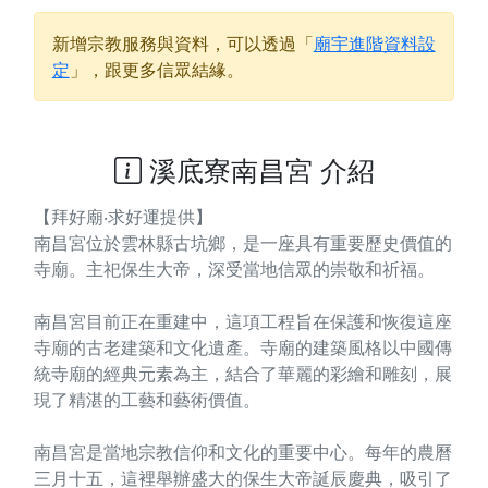
新增宗教服務與資料，可以透過「
廟宇進階資料設
定
」，跟更多信眾結緣。
溪底寮南昌宮 介紹
【拜好廟‧求好運提供】
南昌宮位於雲林縣古坑鄉，是一座具有重要歷史價值的
寺廟。主祀保生大帝，深受當地信眾的崇敬和祈福。
南昌宮目前正在重建中，這項工程旨在保護和恢復這座
寺廟的古老建築和文化遺產。寺廟的建築風格以中國傳
統寺廟的經典元素為主，結合了華麗的彩繪和雕刻，展
現了精湛的工藝和藝術價值。
南昌宮是當地宗教信仰和文化的重要中心。每年的農曆
三月十五，這裡舉辦盛大的保生大帝誕辰慶典，吸引了