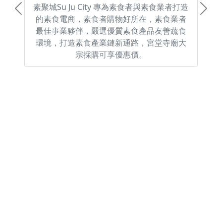
素聚城Su Ju City 專為素食者與素食業者打造
Previous
Next
的素食電商，素食者購物好所在，素食業者
最佳事業夥伴，嚴選優質素食產品友善蔬食
環境，打造素食產業鏈新通路，宮堂寺廟大
宗採購可享優惠價。