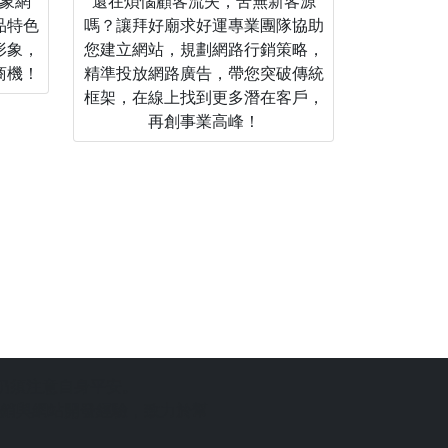
象網
還在煩惱顧客流失，苦無新客源
品特色
嗎？讓拜好廟求好運專業團隊協助
形象，
您建立網站，規劃網路行銷策略，
商機！
精準投放網路廣告，帶您突破傳統
框架，在線上找到更多潛在客戶，
再創事業高峰！
仍須注意自身平安。
銷與網站開發經驗，致力於幫