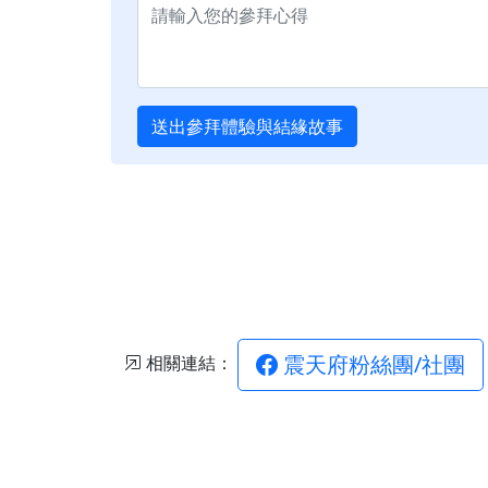
送出參拜體驗與結緣故事
震天府粉絲團/社團
相關連結：