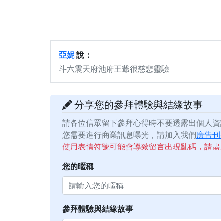
亞妮
說：
斗六震天府池府王爺很慈悲靈驗
分享您的參拜體驗與結緣故事
請各位信眾留下參拜心得時不要透露出個人資
您需要進行商業訊息曝光，請加入我們
廣告刊
使用表情符號可能會導致留言出現亂碼，請盡
您的暱稱
參拜體驗與結緣故事