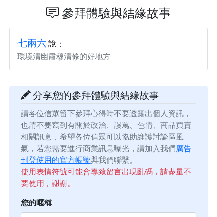
參拜體驗與結緣故事
七兩六
說：
環境清幽肅穆清修的好地方
分享您的參拜體驗與結緣故事
請各位信眾留下參拜心得時不要透露出個人資訊，
也請不要寫到有關於政治、謾罵、色情、商品買賣
相關訊息，希望各位信眾可以協助維護討論區風
氣，若您需要進行商業訊息曝光，請加入我們
廣告
刊登使用的官方帳號
與我們聯繫。
使用表情符號可能會導致留言出現亂碼，請盡量不
要使用，謝謝。
您的暱稱