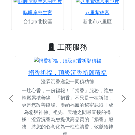
唭哩岸慈生宮
八里紫德宮
台北市北投區
新北市八里區
工商服務
捐香祈福，頂級沉香祈願積福
澄霖沉香邀您一同積功德
一炷心香，一份福報！「捐香」服務，讓您
輕鬆累積善緣！「捐香」不只是一種祈福，
Previous
Next
更是您改善磁場、廣納福氣的秘密武器！成
為您與神佛、祖先、天地之間最直接的橋
樑！澄霖沉香為您提供高品質的「捐香」服
務，將您的心意化為一柱柱清香，敬獻給神
佛。