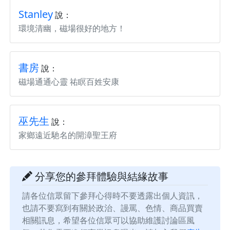
Stanley
說：
環境清幽，磁場很好的地方！
書房
說：
磁場通通心靈 祐瞑百姓安康
巫先生
說：
家鄉遠近馳名的開漳聖王府
分享您的參拜體驗與結緣故事
請各位信眾留下參拜心得時不要透露出個人資訊，
也請不要寫到有關於政治、謾罵、色情、商品買賣
相關訊息，希望各位信眾可以協助維護討論區風