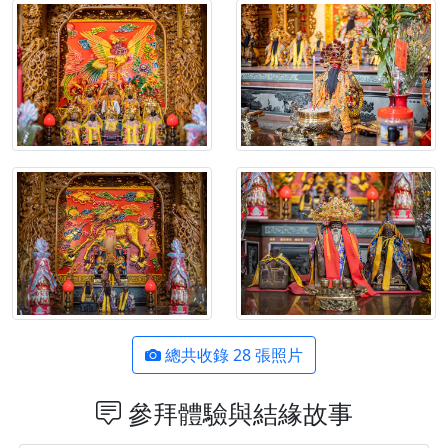
總共收錄 28 張照片
參拜體驗與結緣故事