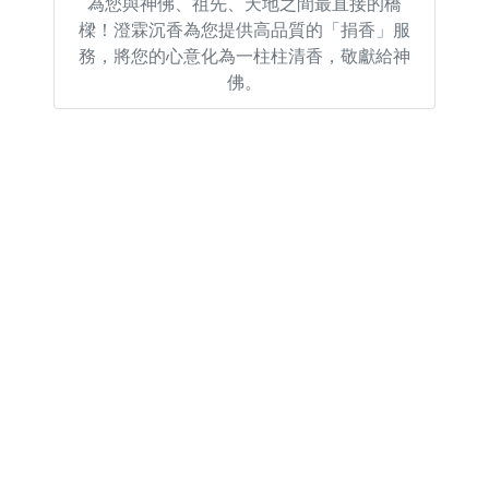
為您與神佛、祖先、天地之間最直接的橋
樑！澄霖沉香為您提供高品質的「捐香」服
務，將您的心意化為一柱柱清香，敬獻給神
佛。