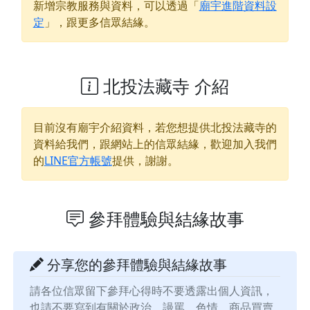
新增宗教服務與資料，可以透過「
廟宇進階資料設
定
」，跟更多信眾結緣。
北投法藏寺 介紹
目前沒有廟宇介紹資料，若您想提供
北投法藏寺
的
資料給我們，跟網站上的信眾結緣，歡迎加入我們
的
LINE官方帳號
提供，謝謝。
參拜體驗與結緣故事
分享您的參拜體驗與結緣故事
請各位信眾留下參拜心得時不要透露出個人資訊，
也請不要寫到有關於政治、謾罵、色情、商品買賣