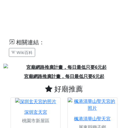
相關連結：
Wiki百科
Previous
Next
宮廟網路推廣計畫，每日最低只要6元起
好廟推薦
深圳玄天宮
楓港清華山聖天宮
桃園市新屋區
屏東縣獅子鄉