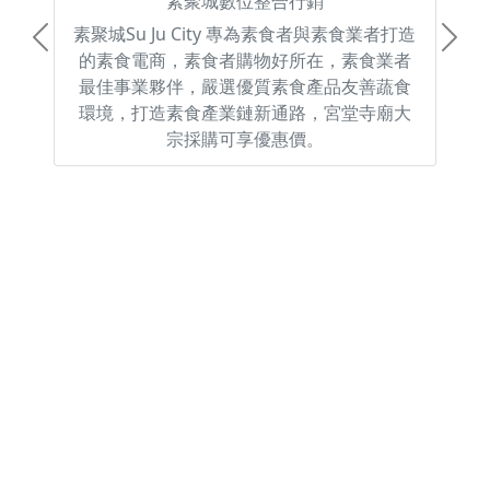
素聚城數位整合行銷
素聚城Su Ju City 專為素食者與素食業者打造
Previous
Next
的素食電商，素食者購物好所在，素食業者
最佳事業夥伴，嚴選優質素食產品友善蔬食
環境，打造素食產業鏈新通路，宮堂寺廟大
宗採購可享優惠價。