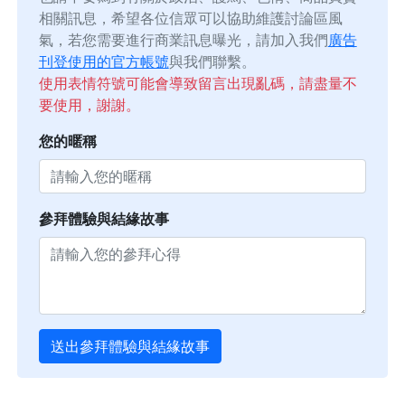
相關訊息，希望各位信眾可以協助維護討論區風
氣，若您需要進行商業訊息曝光，請加入我們
廣告
刊登使用的官方帳號
與我們聯繫。
使用表情符號可能會導致留言出現亂碼，請盡量不
要使用，謝謝。
您的暱稱
參拜體驗與結緣故事
送出參拜體驗與結緣故事