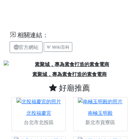
相關連結：
官方網站
Wiki百科
Previous
Next
素聚城，專為素食打造的素食電商
好廟推薦
北投福慶宮
南極玉明殿
台北市北投區
新北市貢寮區