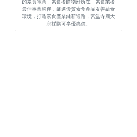
的素食電商，素食者購物好所在，素食業者
最佳事業夥伴，嚴選優質素食產品友善蔬食
環境，打造素食產業鏈新通路，宮堂寺廟大
宗採購可享優惠價。