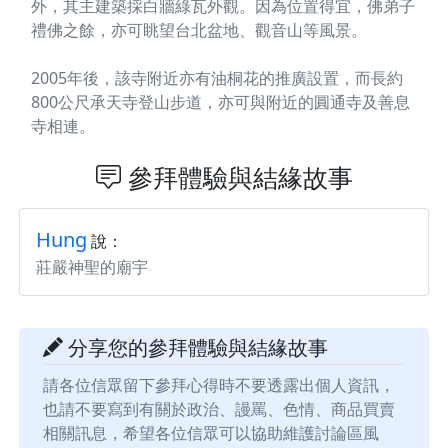
外，其主建築採白牆綠瓦外觀。因為位置得宜，佛弟子
禮佛之餘，亦可眺望台北盆地、觀音山等風景。
2005年後，該寺附近亦有油桐花的推廣設置，而長約
800公尺承天寺登山步道，亦可與附近的圓通寺及善息
寺相連。
參拜體驗與結緣故事
Hung
說：
莊嚴神聖的廟宇
分享您的參拜體驗與結緣故事
請各位信眾留下參拜心得時不要透露出個人資訊，
也請不要寫到有關於政治、謾罵、色情、商品買賣
相關訊息，希望各位信眾可以協助維護討論區風