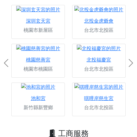
深圳玄天宮
北投金虎爺會
桃園市新屋區
台北市北投區
桃園慈善宮
北投福慶宮
Previous
Ne
桃園市桃園區
台北市北投區
池和宮
唭哩岸慈生宮
新竹縣新豐鄉
台北市北投區
工商服務