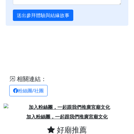
送出參拜體驗與結緣故事
相關連結：
粉絲團/社團
Previous
Next
加入粉絲團，一起跟我們推廣宮廟文化
好廟推薦