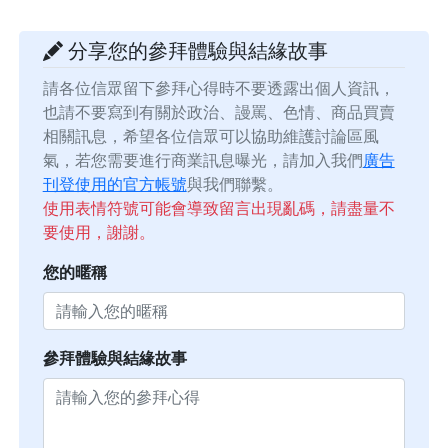
分享您的參拜體驗與結緣故事
請各位信眾留下參拜心得時不要透露出個人資訊，
也請不要寫到有關於政治、謾罵、色情、商品買賣
相關訊息，希望各位信眾可以協助維護討論區風
氣，若您需要進行商業訊息曝光，請加入我們
廣告
刊登使用的官方帳號
與我們聯繫。
使用表情符號可能會導致留言出現亂碼，請盡量不
要使用，謝謝。
您的暱稱
參拜體驗與結緣故事