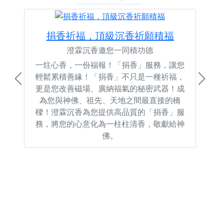
捐香祈福，頂級沉香祈願積福
澄霖沉香邀您一同積功德
一炷心香，一份福報！「捐香」服務，讓您
輕鬆累積善緣！「捐香」不只是一種祈福，
Previous
Next
更是您改善磁場、廣納福氣的秘密武器！成
為您與神佛、祖先、天地之間最直接的橋
樑！澄霖沉香為您提供高品質的「捐香」服
務，將您的心意化為一柱柱清香，敬獻給神
佛。