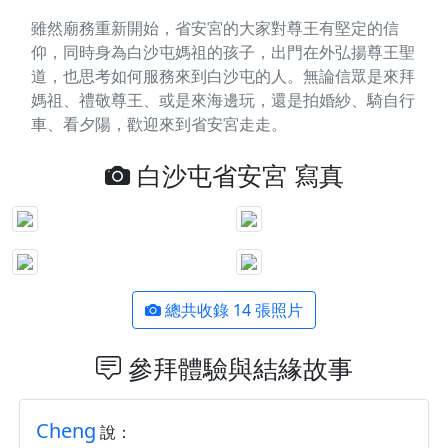
雖然廟務重新開始，省安宮的大家對尊王有堅定的信
仰，同時身為白沙屯媽祖的孩子，出門在外弘揚尊王聖
道，也思考如何服務來到白沙屯的人。無論信眾是來拜
媽祖、禮敬尊王、或是來海邊玩，還是拍婚紗、騎自行
車、看夕陽，歡迎來到省安宮走走。
白沙屯省安宮 寫真
總共收錄 14 張照片
參拜體驗與結緣故事
Cheng
說：