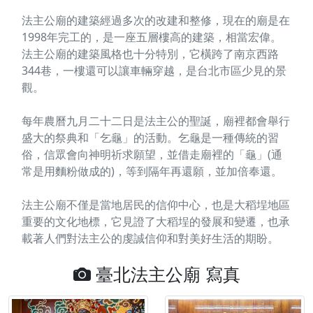
法主公廟的建築經過多次的改建和整修，現在的廟是在
1998年完工的，是一座五層樓高的建築，相當宏偉。
法主公廟的建築風格也十分特別，它橫跨了南京西路
344巷，一樓還可以讓車輛穿越，是台北市區少見的景
觀。
每年農曆九月二十二日是法主公的聖誕，廟裡都會舉行
盛大的祭典和「乞龜」的活動。乞龜是一種傳統的習
俗，信眾會向神明祈求願望，並借走廟裡的「龜」(通
常是用麵粉做成的)，等到隔年再還願，並加倍奉還。
法主公廟不僅是當地居民的信仰中心，也是大稻埕地區
重要的文化地標，它見證了大稻埕的發展和變遷，也承
載著人們對法主公的虔誠信仰和對美好生活的期盼。
臺北法主公廟 寫真