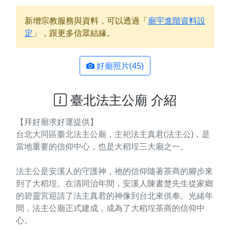
新增宗教服務與資料，可以透過「
廟宇進階資料設
定
」，跟更多信眾結緣。
好廟照片(45)
臺北法主公廟 介紹
【拜好廟求好運提供】
台北大同區臺北法主公廟，主祀法主真君(法主公)，是
當地重要的信仰中心，也是大稻埕三大廟之一。
法主公是安溪人的守護神，祂的信仰隨著茶商的腳步來
到了大稻埕。在清同治年間，安溪人陳書楚先生從家鄉
的碧靈宮迎請了法主真君的神像到台北來供奉。光緒年
間，法主公廟正式建成，成為了大稻埕茶商的信仰中
心。