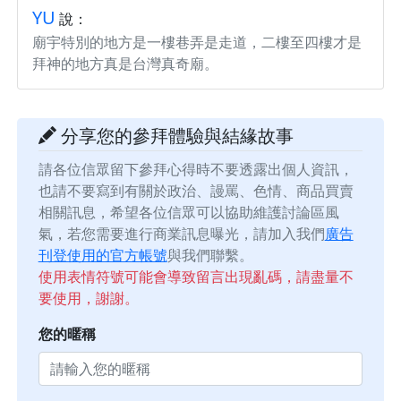
YU
說：
廟宇特別的地方是一樓巷弄是走道，二樓至四樓才是
拜神的地方真是台灣真奇廟。
分享您的參拜體驗與結緣故事
請各位信眾留下參拜心得時不要透露出個人資訊，
也請不要寫到有關於政治、謾罵、色情、商品買賣
相關訊息，希望各位信眾可以協助維護討論區風
氣，若您需要進行商業訊息曝光，請加入我們
廣告
刊登使用的官方帳號
與我們聯繫。
使用表情符號可能會導致留言出現亂碼，請盡量不
要使用，謝謝。
您的暱稱