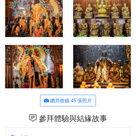
總共收錄 45 張照片
參拜體驗與結緣故事