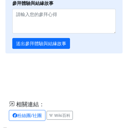
參拜體驗與結緣故事
送出參拜體驗與結緣故事
相關連結：
粉絲團/社團
Wiki百科