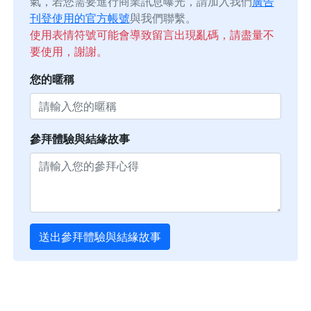
氣，若您需要進行商業訊息曝光，請加入我們
廣告
刊登使用的官方帳號
與我們聯繫。
使用表情符號可能會導致留言出現亂碼，請盡量不
要使用，謝謝。
您的暱稱
參拜體驗與結緣故事
送出參拜體驗與結緣故事