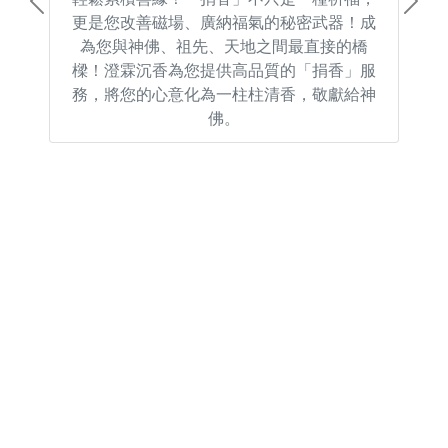
Previous
Next
更是您改善磁場、廣納福氣的秘密武器！成
為您與神佛、祖先、天地之間最直接的橋
樑！澄霖沉香為您提供高品質的「捐香」服
務，將您的心意化為一柱柱清香，敬獻給神
佛。