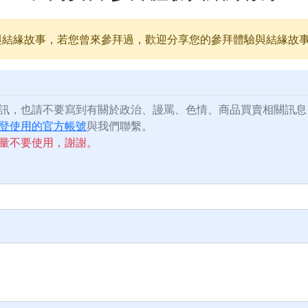
與結緣故事，若您曾來參拜過，歡迎分享您的參拜體驗與結緣故
訊，也請不要寫到有關於政治、謾罵、色情、商品買賣相關訊息
登使用的官方帳號
與我們聯繫。
量不要使用，謝謝。