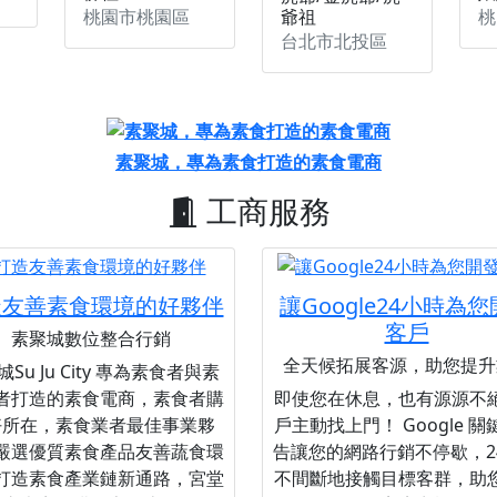
桃園市桃園區
桃
爺祖
台北市北投區
素聚城，專為素食打造的素食電商
工商服務
造友善素食環境的好夥伴
讓Google24小時為
客戶
素聚城數位整合行銷
全天候拓展客源，助您提升
Su Ju City 專為素食者與素
者打造的素食電商，素食者購
即使您在休息，也有源源不
好所在，素食業者最佳事業夥
戶主動找上門！ Google 
嚴選優質素食產品友善蔬食環
告讓您的網路行銷不停歇，2
打造素食產業鏈新通路，宮堂
不間斷地接觸目標客群，助