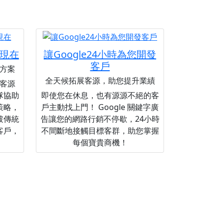
現在
讓Google24小時為您開發
客戶
方案
全天候拓展客源，助您提升業績
客源
隊協助
即使您在休息，也有源源不絕的客
策略，
戶主動找上門！ Google 關鍵字廣
破傳統
告讓您的網路行銷不停歇，24小時
客戶，
不間斷地接觸目標客群，助您掌握
每個寶貴商機！