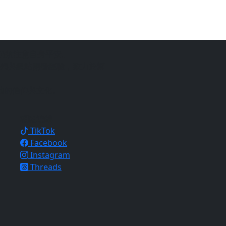
仍須注意自身平安。
銷與網站開發經驗，致力於幫
地的信仰與文化。
相關連結
TikTok
Facebook
Instagram
Threads