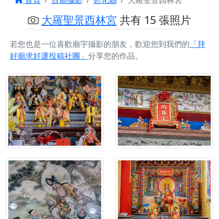
首頁
百廟攝影
彰化縣
大羅聖景西林宮
大羅聖景西林宮
共有 15 張照片
若您也是一位喜歡廟宇攝影的朋友，歡迎您到我們的
「拜
好廟求好運投稿社團」
分享您的作品。