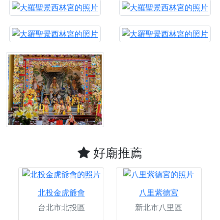
好廟推薦
北投金虎爺會
八里紫德宮
台北市北投區
新北市八里區