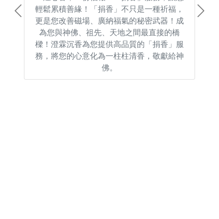
輕鬆累積善緣！「捐香」不只是一種祈福，
Previous
Next
更是您改善磁場、廣納福氣的秘密武器！成
為您與神佛、祖先、天地之間最直接的橋
樑！澄霖沉香為您提供高品質的「捐香」服
務，將您的心意化為一柱柱清香，敬獻給神
佛。