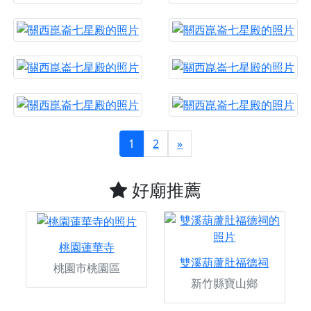
1
2
»
好廟推薦
桃園蓮華寺
雙溪葫蘆肚福德祠
桃園市桃園區
新竹縣寶山鄉