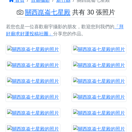
首頁
百廟攝影
新竹縣
關西崑崙七星殿
關西崑崙七星殿
共有 30 張照片
若您也是一位喜歡廟宇攝影的朋友，歡迎您到我們的
「拜
好廟求好運投稿社團」
分享您的作品。