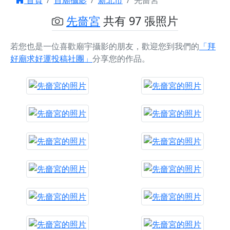
首頁
百廟攝影
新北市
先嗇宮
先嗇宮
共有 97 張照片
若您也是一位喜歡廟宇攝影的朋友，歡迎您到我們的
「拜
好廟求好運投稿社團」
分享您的作品。