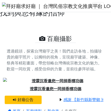
先嗇宮的攝影照片 | 拜好廟求好運
找到與您有緣的信仰
百廟攝影
透過鏡頭，探索台灣廟宇之美！我們走訪各地，拍攝珍
貴的廟宇照片，以獨特的視角，呈現廟宇建築、神像、
祭典等精彩畫面，帶您領略台灣傳統宗教文化的魅力。
歡迎一同欣賞，感受信仰的力量，並前往參拜祈福。
Previous
Next
澄霖沉香邀您一同捐香積功德
好廟公告
感謝 【新竹縣新豐鄉 池和