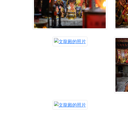
【新北八里 紫德宮
【桃園新屋 深圳玄
【桃園新屋 深圳玄
【桃園慈善宮(天公
歡迎友廟長官、小編
歡迎信眾分享您前往