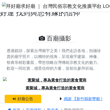
鶯歌碧龍宮的攝影照片 | 拜好廟求
好運 找到與您有緣的信仰
百廟攝影
透過鏡頭，探索台灣廟宇之美！我們走訪各地，拍攝珍
貴的廟宇照片，以獨特的視角，呈現廟宇建築、神像、
祭典等精彩畫面，帶您領略台灣傳統宗教文化的魅力。
歡迎一同欣賞，感受信仰的力量，並前往參拜祈福。
Previous
Next
素聚城，專為素食打造的素食電商
好廟公告
感謝 【新竹縣新豐鄉 池和