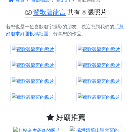
首頁
百廟攝影
新北市
鶯歌碧龍宮
鶯歌碧龍宮
共有 8 張照片
若您也是一位喜歡廟宇攝影的朋友，歡迎您到我們的
「拜
好廟求好運投稿社團」
分享您的作品。
好廟推薦