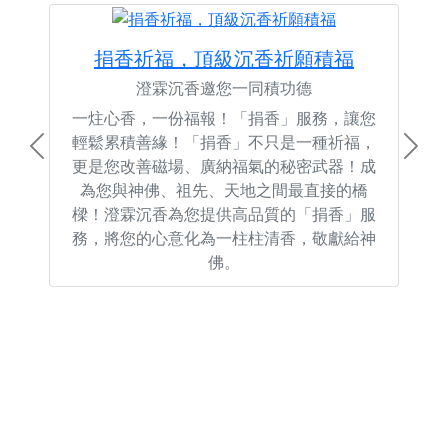
捐香祈福，頂級沉香祈願積福
澄霖沉香邀您一同積功德
一炷心香，一份福報！「捐香」服務，讓您
輕鬆累積善緣！「捐香」不只是一種祈福，
Previous
Next
更是您改善磁場、廣納福氣的秘密武器！成
為您與神佛、祖先、天地之間最直接的橋
樑！澄霖沉香為您提供高品質的「捐香」服
務，將您的心意化為一柱柱清香，敬獻給神
佛。