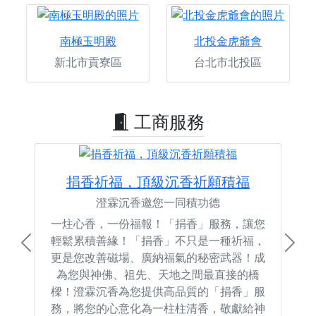
南極玉明殿
北投金虎爺會
新北市貢寮區
台北市北投區
工商服務
捐香祈福，頂級沉香祈願積福
澄霖沉香邀您一同積功德
一炷心香，一份福報！「捐香」服務，讓您
輕鬆累積善緣！「捐香」不只是一種祈福，
Previous
Next
更是您改善磁場、廣納福氣的秘密武器！成
為您與神佛、祖先、天地之間最直接的橋
樑！澄霖沉香為您提供高品質的「捐香」服
務，將您的心意化為一柱柱清香，敬獻給神