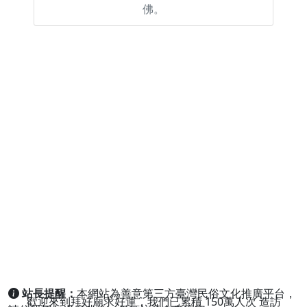
佛。
站長提醒：
本網站為善意第三方臺灣民俗文化推廣平台，
歡迎來到拜好廟求好運，我們已累積
150萬人次
造訪