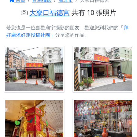
首頁
百廟攝影
新北市
大寮口福德宮
大寮口福德宮
共有 10 張照片
若您也是一位喜歡廟宇攝影的朋友，歡迎您到我們的
「拜
好廟求好運投稿社團」
分享您的作品。