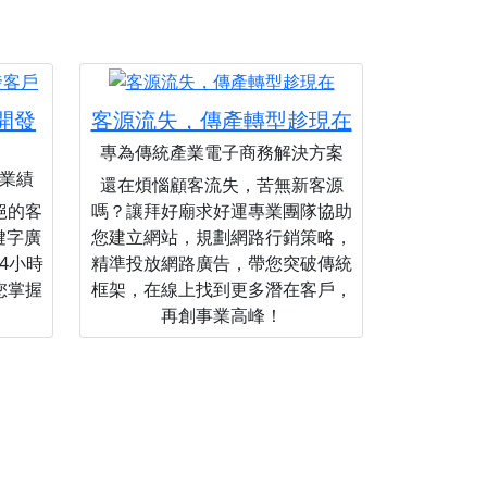
您開發
客源流失，傳產轉型趁現在
專為傳統產業電子商務解決方案
業績
還在煩惱顧客流失，苦無新客源
絕的客
嗎？讓拜好廟求好運專業團隊協助
關鍵字廣
您建立網站，規劃網路行銷策略，
4小時
精準投放網路廣告，帶您突破傳統
您掌握
框架，在線上找到更多潛在客戶，
再創事業高峰！