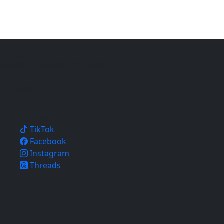
仍須注意自身平安。
銷與網站開發經驗，致力於幫
地的信仰與文化。
相關連結
TikTok
Facebook
Instagram
Threads