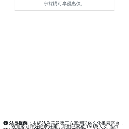
宗採購可享優惠價。
站長提醒：
本網站為善意第三方臺灣民俗文化推廣平台，
歡迎來到拜好廟求好運，我們已累積
150萬人次
造訪