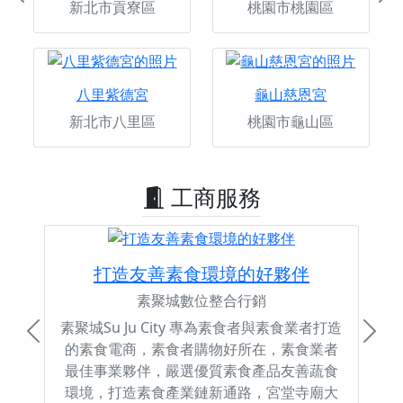
Previous
Ne
新北市貢寮區
桃園市桃園區
八里紫德宮
龜山慈恩宮
新北市八里區
桃園市龜山區
工商服務
打造友善素食環境的好夥伴
素聚城數位整合行銷
素聚城Su Ju City 專為素食者與素食業者打造
Previous
Next
的素食電商，素食者購物好所在，素食業者
最佳事業夥伴，嚴選優質素食產品友善蔬食
環境，打造素食產業鏈新通路，宮堂寺廟大