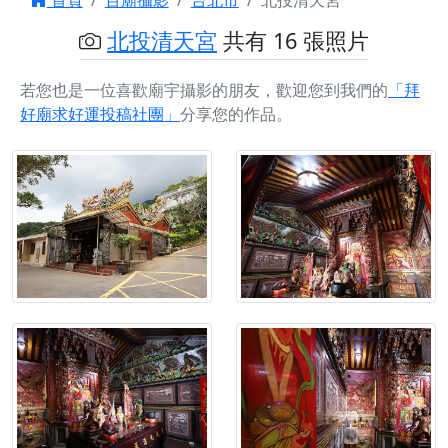
首頁
百廟攝影
台北市
北投清天宮
北投清天宮
共有 16 張照片
若您也是一位喜歡廟宇攝影的朋友，歡迎您到我們的
「拜
好廟求好運投稿社團」
分享您的作品。