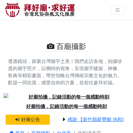
北投清天宮的攝影照片 | 拜好廟求
好運 找到與您有緣的信仰
百廟攝影
透過鏡頭，探索台灣廟宇之美！我們走訪各地，拍攝珍
貴的廟宇照片，以獨特的視角，呈現廟宇建築、神像、
祭典等精彩畫面，帶您領略台灣傳統宗教文化的魅力。
歡迎一同欣賞，感受信仰的力量，並前往參拜祈福。
Previous
Next
好廟拍攝，記錄活動的每一個感動時刻
好廟公告
感謝 【新竹縣新豐鄉 池和宮】