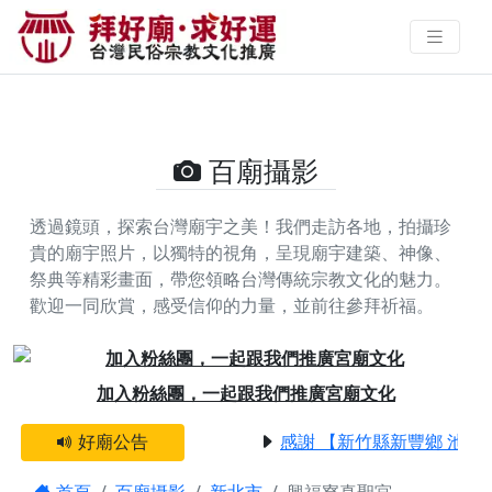
興福寮真聖宮的攝影照片 | 拜好廟
求好運 找到與您有緣的信仰
百廟攝影
透過鏡頭，探索台灣廟宇之美！我們走訪各地，拍攝珍
貴的廟宇照片，以獨特的視角，呈現廟宇建築、神像、
祭典等精彩畫面，帶您領略台灣傳統宗教文化的魅力。
歡迎一同欣賞，感受信仰的力量，並前往參拜祈福。
Previous
Next
加入粉絲團，一起跟我們推廣宮廟文化
好廟公告
感謝 【新竹縣新豐鄉 池和