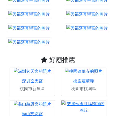
好廟推薦
深圳玄天宮
桃園蓮華寺
桃園市新屋區
桃園市桃園區
龜山慈恩宮