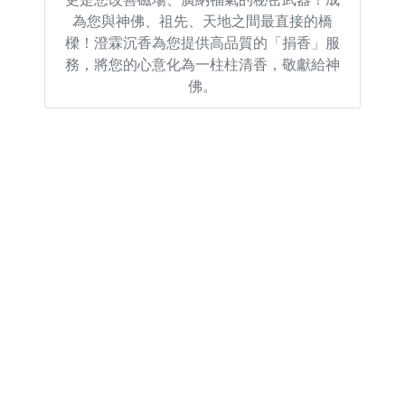
為您與神佛、祖先、天地之間最直接的橋
樑！澄霖沉香為您提供高品質的「捐香」服
務，將您的心意化為一柱柱清香，敬獻給神
佛。