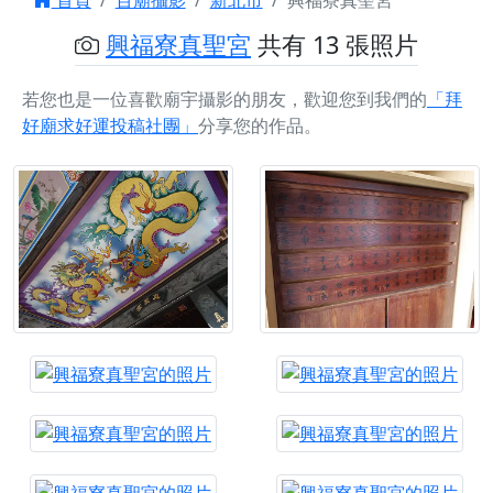
首頁
百廟攝影
新北市
興福寮真聖宮
興福寮真聖宮
共有 13 張照片
若您也是一位喜歡廟宇攝影的朋友，歡迎您到我們的
「拜
好廟求好運投稿社團」
分享您的作品。