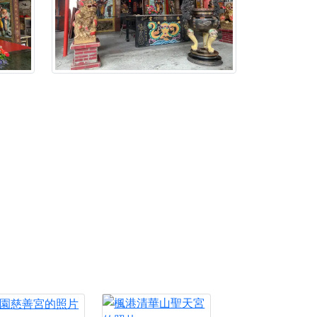
忘。
份感謝守護的虔誠心意
來參香，共同向七娘媽祝壽祈福
財運亨通、事業順遂、百邪退散。