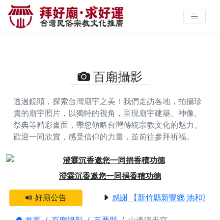
山邊清天宮的攝影照片 | 拜好廟求
好運 找到與您有緣的信仰
百廟攝影
透過鏡頭，探索台灣廟宇之美！我們走訪各地，拍攝珍
貴的廟宇照片，以獨特的視角，呈現廟宇建築、神像、
祭典等精彩畫面，帶您領略台灣傳統宗教文化的魅力。
歡迎一同欣賞，感受信仰的力量，並前往參拜祈福。
Previous
Next
澄霖沉香邀您一同捐香積功德
好廟公告
感謝 【新竹縣新豐鄉 池和宮】