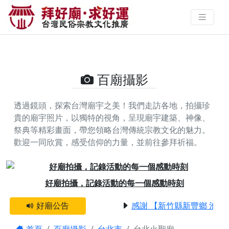
台北火聖廟的攝影照片 | 拜好廟求
好運 找到與您有緣的信仰
百廟攝影
透過鏡頭，探索台灣廟宇之美！我們走訪各地，拍攝珍
貴的廟宇照片，以獨特的視角，呈現廟宇建築、神像、
祭典等精彩畫面，帶您領略台灣傳統宗教文化的魅力。
歡迎一同欣賞，感受信仰的力量，並前往參拜祈福。
Previous
Next
好廟拍攝，記錄活動的每一個感動時刻
好廟公告
感謝 【新竹縣新豐鄉 池和