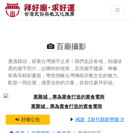
蘆洲福安宮的攝影照片 | 拜好廟求
好運 找到與您有緣的信仰
百廟攝影
透過鏡頭，探索台灣廟宇之美！我們走訪各地，拍攝珍
貴的廟宇照片，以獨特的視角，呈現廟宇建築、神像、
祭典等精彩畫面，帶您領略台灣傳統宗教文化的魅力。
歡迎一同欣賞，感受信仰的力量，並前往參拜祈福。
Previous
Next
素聚城，專為素食打造的素食電商
好廟公告
感謝 【新竹縣新豐鄉 池和