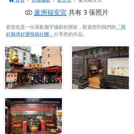
首頁
百廟攝影
新北市
蘆洲福安宮
蘆洲福安宮
共有 3 張照片
若您也是一位喜歡廟宇攝影的朋友，歡迎您到我們的
「拜
好廟求好運投稿社團」
分享您的作品。