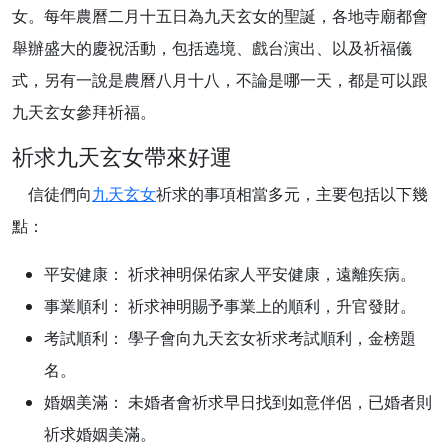
女。每年農曆二月十五日為九天玄女的聖誕，各地寺廟都會
舉辦盛大的慶祝活動，包括遶境、戲台演出、以及祈福儀
式，另有一說是農曆八月十八，不論是哪一天，都是可以跟
九天玄女參拜祈福。
祈求九天玄女帶來好運
信徒們向
九天玄女
祈求的事項相當多元，主要包括以下幾
點：
平安健康： 祈求神明保佑家人平安健康，遠離疾病。
事業順利： 祈求神明賜予事業上的順利，升官發財。
考試順利： 學子會向九天玄女祈求考試順利，金榜題
名。
婚姻美滿： 未婚者會祈求早日找到如意伴侶，已婚者則
祈求婚姻美滿。