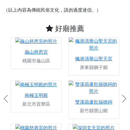
（以上內容為傳統民俗文化，請勿過度迷信。）
好廟推薦
龜山慈恩宮
楓港清華山聖天宮
桃園市龜山區
屏東縣獅子鄉
南極玉明殿
Previous
Ne
雙溪葫蘆肚福德祠
新北市貢寮區
新竹縣寶山鄉