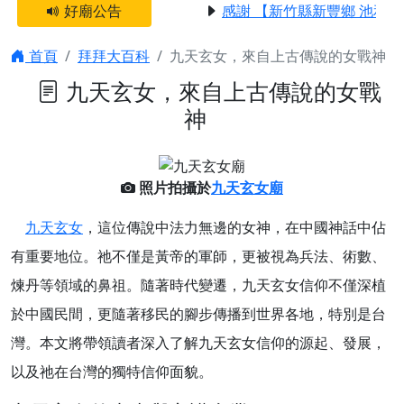
好廟公告
感謝 【新竹縣新豐鄉 池和宮
首頁
拜拜大百科
九天玄女，來自上古傳說的女戰神
九天玄女，來自上古傳說的女戰
神
照片拍攝於
九天玄女廟
九天玄女
，這位傳說中法力無邊的女神，在中國神話中佔
有重要地位。祂不僅是黃帝的軍師，更被視為兵法、術數、
煉丹等領域的鼻祖。隨著時代變遷，九天玄女信仰不僅深植
於中國民間，更隨著移民的腳步傳播到世界各地，特別是台
灣。本文將帶領讀者深入了解九天玄女信仰的源起、發展，
以及祂在台灣的獨特信仰面貌。