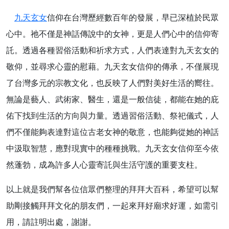
九天玄女
信仰在台灣歷經數百年的發展，早已深植於民眾
心中。祂不僅是神話傳說中的女神，更是人們心中的信仰寄
託。透過各種習俗活動和祈求方式，人們表達對九天玄女的
敬仰，並尋求心靈的慰藉。九天玄女信仰的傳承，不僅展現
了台灣多元的宗教文化，也反映了人們對美好生活的嚮往。
無論是藝人、武術家、醫生，還是一般信徒，都能在她的庇
佑下找到生活的方向與力量。透過習俗活動、祭祀儀式，人
們不僅能夠表達對這位古老女神的敬意，也能夠從她的神話
中汲取智慧，應對現實中的種種挑戰。九天玄女信仰至今依
然蓬勃，成為許多人心靈寄託與生活守護的重要支柱。
以上就是我們幫各位信眾們整理的拜拜大百科，希望可以幫
助剛接觸拜拜文化的朋友們，一起來拜好廟求好運，如需引
用，請註明出處，謝謝。