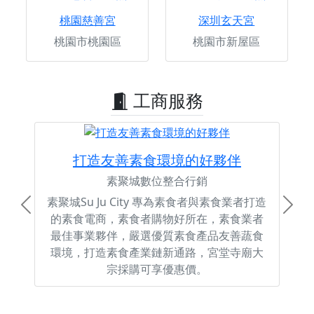
桃園慈善宮
深圳玄天宮
桃園市桃園區
桃園市新屋區
工商服務
打造友善素食環境的好夥伴
素聚城數位整合行銷
素聚城Su Ju City 專為素食者與素食業者打造
Previous
Next
的素食電商，素食者購物好所在，素食業者
最佳事業夥伴，嚴選優質素食產品友善蔬食
環境，打造素食產業鏈新通路，宮堂寺廟大
宗採購可享優惠價。