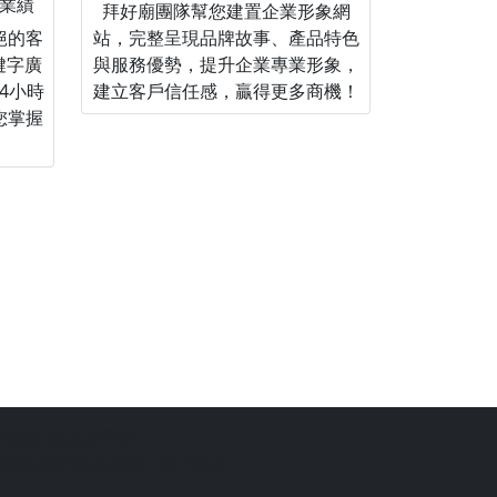
業績
拜好廟團隊幫您建置企業形象網
絕的客
站，完整呈現品牌故事、產品特色
關鍵字廣
與服務優勢，提升企業專業形象，
4小時
建立客戶信任感，贏得更多商機！
您掌握
仍須注意自身平安。
銷與網站開發經驗，致力於幫