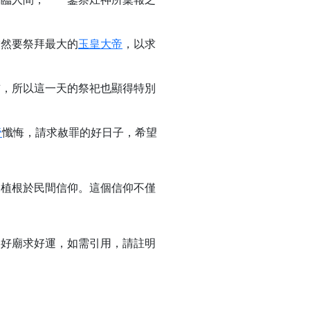
當然要祭拜最大的
玉皇大帝
，以求
首，所以這一天的祭祀也顯得特別
帝
懺悔，請求赦罪的好日子，希望
深植根於民間信仰。這個信仰不僅
拜好廟求好運，如需引用，請註明