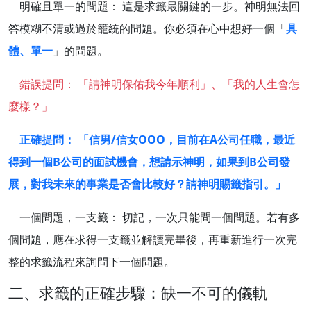
明確且單一的問題： 這是求籤最關鍵的一步。神明無法回
答模糊不清或過於籠統的問題。你必須在心中想好一個「
具
體、單一
」的問題。
錯誤提問： 「請神明保佑我今年順利」、「我的人生會怎
麼樣？」
正確提問： 「信男/信女OOO，目前在A公司任職，最近
得到一個B公司的面試機會，想請示神明，如果到B公司發
展，對我未來的事業是否會比較好？請神明賜籤指引。」
一個問題，一支籤： 切記，一次只能問一個問題。若有多
個問題，應在求得一支籤並解讀完畢後，再重新進行一次完
整的求籤流程來詢問下一個問題。
二、求籤的正確步驟：缺一不可的儀軌