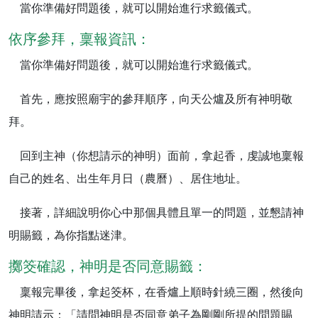
當你準備好問題後，就可以開始進行求籤儀式。
依序參拜，稟報資訊：
當你準備好問題後，就可以開始進行求籤儀式。
首先，應按照廟宇的參拜順序，向天公爐及所有神明敬
拜。
回到主神（你想請示的神明）面前，拿起香，虔誠地稟報
自己的姓名、出生年月日（農曆）、居住地址。
接著，詳細說明你心中那個具體且單一的問題，並懇請神
明賜籤，為你指點迷津。
擲筊確認，神明是否同意賜籤：
稟報完畢後，拿起筊杯，在香爐上順時針繞三圈，然後向
神明請示：「請問神明是否同意弟子為剛剛所提的問題賜