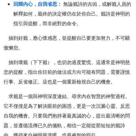
回歸內心，自我省思：
無論籤詩的吉凶，或解籤人員的
解釋如何，最終的決定權仍在於你自己。籤詩是神明的
指引與提醒，而非絕對的命令。
抽到好籤，應心懷感恩，並提醒自己要更加努力，不可驕
傲懈怠。
抽到壞籤（下下籤），也切勿過度驚慌。這通常是神明慈
悲的提醒，指出你目前的做法或方向可能有問題，需要謹慎
行事、反省修正。這也是一個重新檢視自己的機會。
求籤是一個與神明深度連結、尋求內在智慧的神聖過程。
它不僅僅是為了解決眼前的困惑，更是一次沉澱心靈、反思
自我的機會。只要我們抱持著最真誠的心，提出最清晰的問
題，並遵循流傳已久的儀軌，相信一定能從那短短的籤詩
中，獲得來自神明最溫暖、也最睿智的指引。