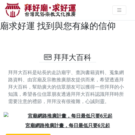
拜拜求籤全攻略：如何正確提問與
解籤，找到神明給你的答案 | 拜好
廟求好運 找到與您有緣的信仰
拜拜大百科
拜拜大百科是站長的走訪廟宇、查詢書籍資料、蒐集網
路資料、由宮廟及宗教推廣朋友提供而來，希望透過拜
拜大百科，幫助廣大的信眾朋友可以獲得一些拜拜的小
知識，希望各位信眾朋友透過拜拜大百科認識拜拜時所
需要注意的禮節，拜拜沒有很複雜，心誠則靈。
Previous
Next
起
澄霖沉香邀您一同捐香積功德