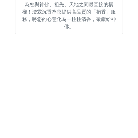
為您與神佛、祖先、天地之間最直接的橋
樑！澄霖沉香為您提供高品質的「捐香」服
務，將您的心意化為一柱柱清香，敬獻給神
佛。