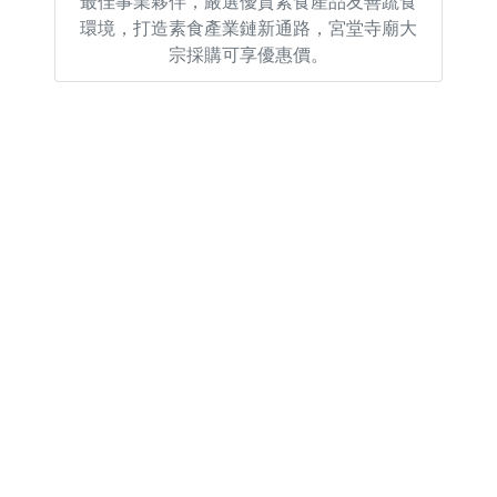
最佳事業夥伴，嚴選優質素食產品友善蔬食
環境，打造素食產業鏈新通路，宮堂寺廟大
宗採購可享優惠價。