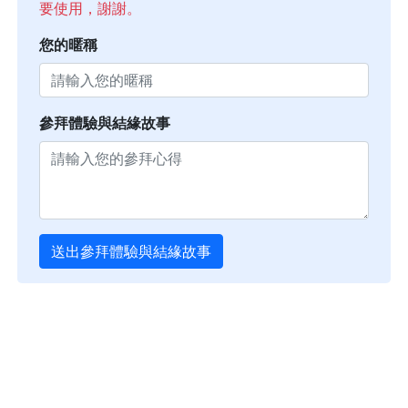
要使用，謝謝。
您的暱稱
參拜體驗與結緣故事
送出參拜體驗與結緣故事