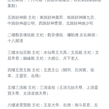
案館）
五路財神殿 主祀：東路財神蕭昇、南路財神陳九宮、
中路財神趙公明、西路財神曹寶、北路財神姚少司
二樓觀音佛祖殿 主祀：觀音佛祖、彌勒佛 左右兩側：
十八羅漢
三樓水仙宮殿 主祀：水仙尊王大禹；文昌殿 主祀：文
昌帝君；姻緣殿 主祀：大婚公、月下老人
四樓五恩主殿 主祀：五恩主公（關羽、呂洞賓、張
單、王靈官、岳飛）
五樓三清殿 主祀：三清道祖（玉清元始天尊、上清靈
寶天尊、太清道德天尊）
六樓凌霄寶殿 主祀：玉皇大帝、右側：南斗星君、左