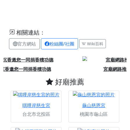
相關連結：
官方網站
粉絲團/社團
Wiki百科
Previous
Next
宮廟網路推廣計畫，每日最低只要6元起
好廟推薦
唭哩岸慈生宮
龜山慈恩宮
台北市北投區
桃園市龜山區