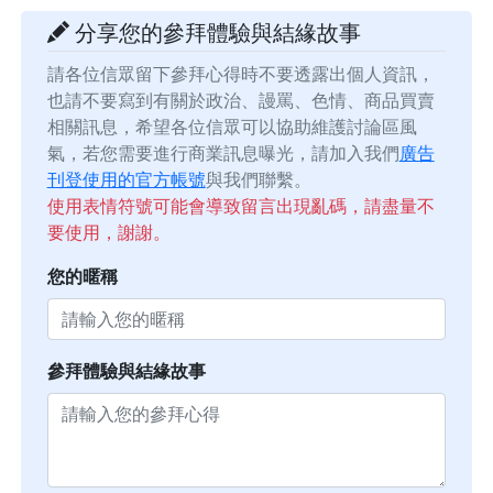
分享您的參拜體驗與結緣故事
請各位信眾留下參拜心得時不要透露出個人資訊，
也請不要寫到有關於政治、謾罵、色情、商品買賣
相關訊息，希望各位信眾可以協助維護討論區風
氣，若您需要進行商業訊息曝光，請加入我們
廣告
刊登使用的官方帳號
與我們聯繫。
使用表情符號可能會導致留言出現亂碼，請盡量不
要使用，謝謝。
您的暱稱
參拜體驗與結緣故事