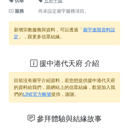
供奉
五府千歲
服務
尚未設定廟宇服務項目。
新增宗教服務與資料，可以透過「
廟宇進階資料設
定
」，跟更多信眾結緣。
援中港代天府 介紹
目前沒有廟宇介紹資料，若您想提供
援中港代天府
的資料給我們，跟網站上的信眾結緣，歡迎加入我
們的
LINE官方帳號
提供，謝謝。
參拜體驗與結緣故事