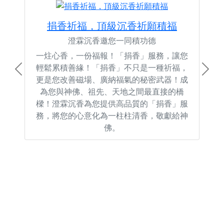
捐香祈福，頂級沉香祈願積福
澄霖沉香邀您一同積功德
一炷心香，一份福報！「捐香」服務，讓您
輕鬆累積善緣！「捐香」不只是一種祈福，
Previous
Next
更是您改善磁場、廣納福氣的秘密武器！成
為您與神佛、祖先、天地之間最直接的橋
樑！澄霖沉香為您提供高品質的「捐香」服
務，將您的心意化為一柱柱清香，敬獻給神
佛。