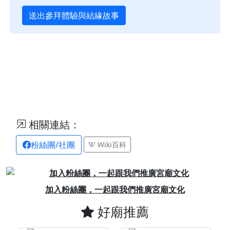
送出參拜體驗與結緣故事
相關連結：
粉絲團/社團
Wiki百科
Previous
Next
加入粉絲團，一起跟我們推廣宮廟文化
好廟推薦