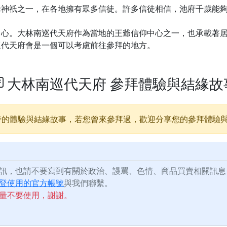
爺神祇之一，在各地擁有眾多信徒。許多信徒相信，池府千歲能
中心。大林南巡代天府作為當地的王爺信仰中心之一，也承載著
巡代天府會是一個可以考慮前往參拜的地方。
大林南巡代天府 參拜體驗與結緣故
時的體驗與結緣故事，若您曾來參拜過，歡迎分享您的參拜體驗
訊，也請不要寫到有關於政治、謾罵、色情、商品買賣相關訊息
登使用的官方帳號
與我們聯繫。
量不要使用，謝謝。