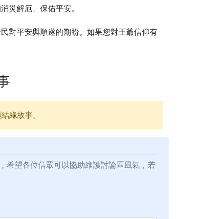
夠消災解厄、保佑平安。
居民對平安與順遂的期盼。如果您對王爺信仰有
事
與結緣故事。
，希望各位信眾可以協助維護討論區風氣，若