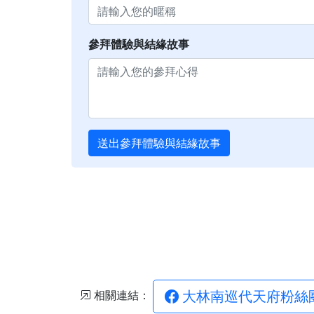
參拜體驗與結緣故事
送出參拜體驗與結緣故事
大林南巡代天府粉絲
相關連結：