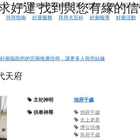
廟求好運 找到與您有緣的
您好，歡迎來到拜好廟求好運，已累積
150萬人
造訪本
拜拜指南
好運服務
拜拜大百科
好廟報導
好廟活動
鄉 池和宮】 贊助支持我們推廣台灣民俗宗教文化
好廟協助您的宮廟推廣信仰，讓更多人與您結緣
會】丙午年最Chill的神級會香之旅，這不只是一場宗教盛事，
代天府
慈生宮】慶讚中元普渡法會，誠摯邀請您一同參與，為自己與家
港清華山聖天宮】驪山母娘聖誕暨中元普渡大法會，誠邀十方善
主祀神明
池府千歲
寺】盂蘭盆中元報恩法會，這場法會不只是超薦與普渡，更是一
供奉神尊
池府千歲
意。
太上老君
濟公活佛
】丙午年梁皇寶懺法會，一念虔誠禮寶懺，一分懺悔植福田，誠
吳府千歲
明殿】中元普渡大法會，誠摯歡迎十方善信大德隨喜贊普，為祖