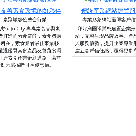
造友善素食環境的好夥伴
傳統產業網站建置服
素聚城數位整合行銷
專業形象網站贏得客戶信
Su Ju City 專為素食者與素
拜好廟團隊幫您建置企業形
者打造的素食電商，素食者購
站，完整呈現品牌故事、產
好所在，素食業者最佳事業夥
與服務優勢，提升企業專業
嚴選優質素食產品友善蔬食環
建立客戶信任感，贏得更多
打造素食產業鏈新通路，宮堂
寺廟大宗採購可享優惠價。