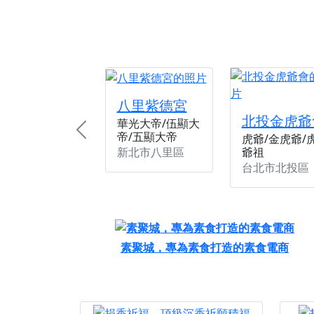
八里紫德宮
北投金虎爺
華光大帝/伍顯大
帝/五顯大帝
Previous
虎爺/金虎爺/
新北市八里區
爺祖
台北市北投區
素聚城，專為素食打造的素食電商