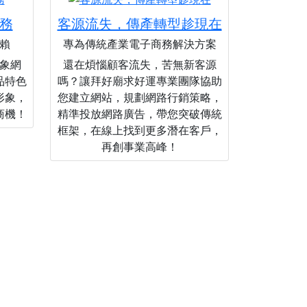
務
客源流失，傳產轉型趁現在
賴
專為傳統產業電子商務解決方案
象網
還在煩惱顧客流失，苦無新客源
品特色
嗎？讓拜好廟求好運專業團隊協助
形象，
您建立網站，規劃網路行銷策略，
商機！
精準投放網路廣告，帶您突破傳統
框架，在線上找到更多潛在客戶，
再創事業高峰！