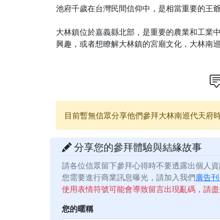
池府千歲在台灣民間信仰中，是相當重要的王
大林鎮位於嘉義縣北部，是重要的農業和工業
興趣，或者想瞭解大林鎮的宮廟文化，大林南
目前暫無信眾分享他們參拜大林南巡代天府
分享您的參拜體驗與結緣故事
請各位信眾留下參拜心得時不要透露出個人資
您需要進行商業訊息曝光，請加入我們
廣告刊
使用表情符號可能會導致留言出現亂碼，請盡
您的暱稱