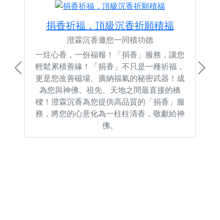
捐香祈福，頂級沉香祈願積福
澄霖沉香邀您一同積功德
一炷心香，一份福報！「捐香」服務，讓您
輕鬆累積善緣！「捐香」不只是一種祈福，
Previous
Next
更是您改善磁場、廣納福氣的秘密武器！成
為您與神佛、祖先、天地之間最直接的橋
樑！澄霖沉香為您提供高品質的「捐香」服
務，將您的心意化為一柱柱清香，敬獻給神
佛。