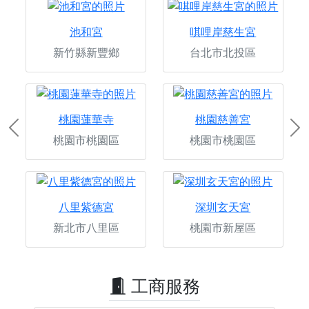
池和宮
唭哩岸慈生宮
新竹縣新豐鄉
台北市北投區
桃園蓮華寺
桃園慈善宮
Previous
Ne
桃園市桃園區
桃園市桃園區
八里紫德宮
深圳玄天宮
新北市八里區
桃園市新屋區
工商服務