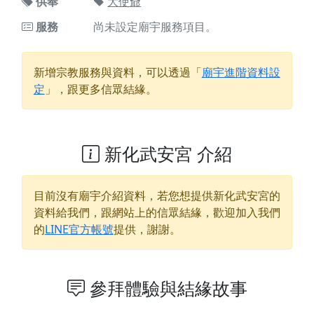
供奉
大使爺
服務
尚未設定廟宇服務項目。
新增宗教服務與資料，可以透過「
廟宇進階資料設
定
」，跟更多信眾結緣。
新化武安宮 介紹
目前沒有廟宇介紹資料，若您想提供
新化武安宮
的
資料給我們，跟網站上的信眾結緣，歡迎加入我們
的
LINE官方帳號
提供，謝謝。
參拜體驗與結緣故事