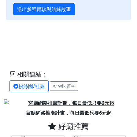
送出參拜體驗與結緣故事
相關連結：
粉絲團/社團
Wiki百科
Previous
Next
宮廟網路推廣計畫，每日最低只要6元起
好廟推薦