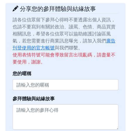
分享您的參拜體驗與結緣故事
請各位信眾留下參拜心得時不要透露出個人資訊，
也請不要寫到有關於政治、謾罵、色情、商品買賣
相關訊息，希望各位信眾可以協助維護討論區風
氣，若您需要進行商業訊息曝光，請加入我們
廣告
刊登使用的官方帳號
與我們聯繫。
使用表情符號可能會導致留言出現亂碼，請盡量不
要使用，謝謝。
您的暱稱
參拜體驗與結緣故事