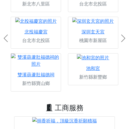
新北市八里區
台北市北投區
北投福慶宮
深圳玄天宮
台北市北投區
桃園市新屋區
Previous
Ne
池和宮
雙溪葫蘆肚福德祠
新竹縣新豐鄉
新竹縣寶山鄉
工商服務