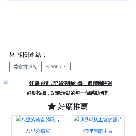
相關連結：
官方網站
Wiki百科
Previous
Next
好廟拍攝，記錄活動的每一個感動時刻
好廟推薦
八里紫德宮
唭哩岸慈生宮