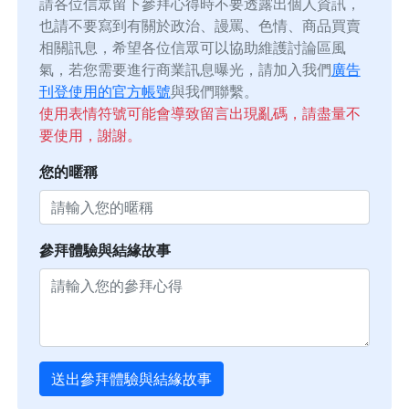
請各位信眾留下參拜心得時不要透露出個人資訊，
也請不要寫到有關於政治、謾罵、色情、商品買賣
相關訊息，希望各位信眾可以協助維護討論區風
氣，若您需要進行商業訊息曝光，請加入我們
廣告
刊登使用的官方帳號
與我們聯繫。
使用表情符號可能會導致留言出現亂碼，請盡量不
要使用，謝謝。
您的暱稱
參拜體驗與結緣故事
送出參拜體驗與結緣故事