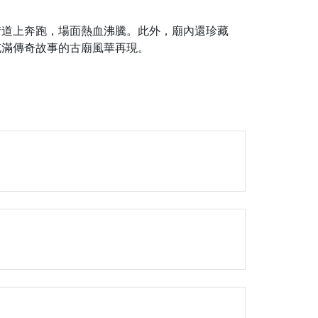
街道上奔跑，場面熱血沸騰。此外，廟內還珍藏
充滿傳奇故事的古廟風華再現。