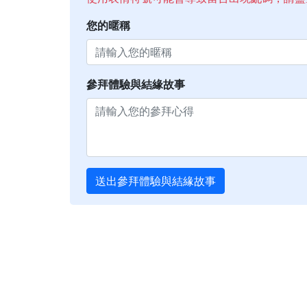
您的暱稱
參拜體驗與結緣故事
送出參拜體驗與結緣故事