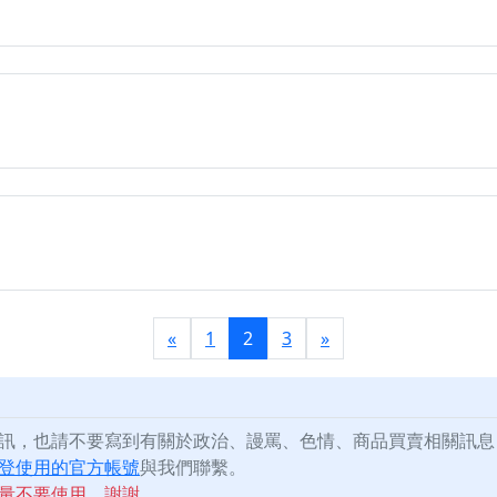
«
1
2
3
»
訊，也請不要寫到有關於政治、謾罵、色情、商品買賣相關訊息
登使用的官方帳號
與我們聯繫。
量不要使用，謝謝。