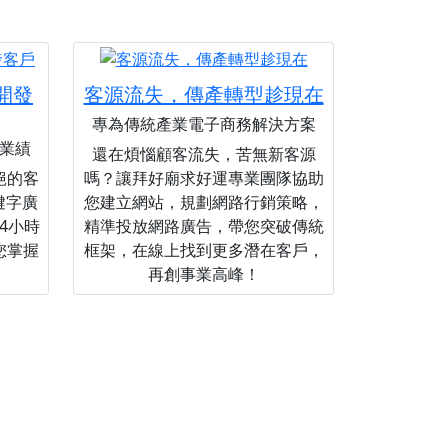
您開發
客源流失，傳產轉型趁現在
專為傳統產業電子商務解決方案
業績
還在煩惱顧客流失，苦無新客源
絕的客
嗎？讓拜好廟求好運專業團隊協助
關鍵字廣
您建立網站，規劃網路行銷策略，
4小時
精準投放網路廣告，帶您突破傳統
您掌握
框架，在線上找到更多潛在客戶，
再創事業高峰！