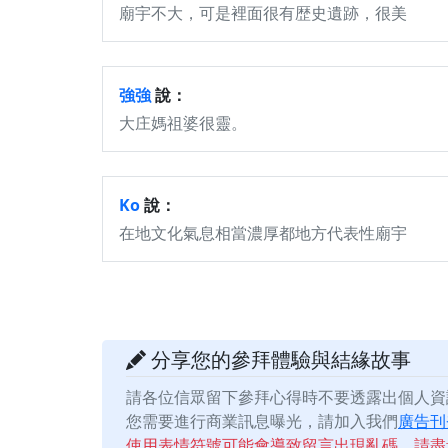
廟宇不大，可是裡面很有歴史遺跡，很美
強強
說：
大庄媽祖婆很靈。
Ko
說：
在地文化氣息相當濃厚都地方代表性廟宇
分享您的參拜體驗與結緣故事
請各位信眾留下參拜心得時不要透露出個人資
您需要進行商業訊息曝光，請加入我們
廣告刊
使用表情符號可能會導致留言出現亂碼，請盡