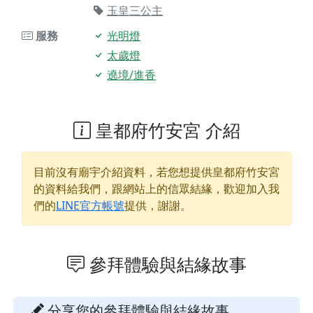
玉皇三公主
服務
光明燈
太歲燈
遶境/進香
皇都府竹安宮 介紹
目前沒有廟宇介紹資料，若您想提供
皇都府竹安宮
的資料給我們，跟網站上的信眾結緣，歡迎加入我
們的
LINE官方帳號
提供，謝謝。
參拜體驗與結緣故事
分享您的參拜體驗與結緣故事