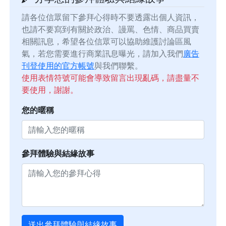
請各位信眾留下參拜心得時不要透露出個人資訊，
也請不要寫到有關於政治、謾罵、色情、商品買賣
相關訊息，希望各位信眾可以協助維護討論區風
氣，若您需要進行商業訊息曝光，請加入我們
廣告
刊登使用的官方帳號
與我們聯繫。
使用表情符號可能會導致留言出現亂碼，請盡量不
要使用，謝謝。
您的暱稱
參拜體驗與結緣故事
送出參拜體驗與結緣故事