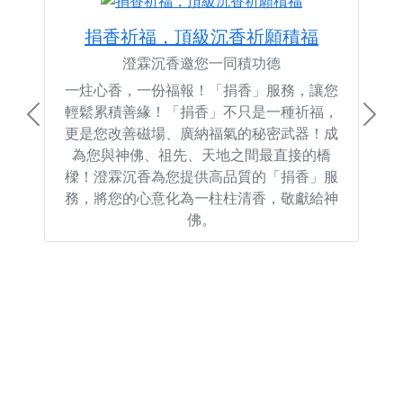
捐香祈福，頂級沉香祈願積福
澄霖沉香邀您一同積功德
一炷心香，一份福報！「捐香」服務，讓您
輕鬆累積善緣！「捐香」不只是一種祈福，
Previous
Next
更是您改善磁場、廣納福氣的秘密武器！成
為您與神佛、祖先、天地之間最直接的橋
樑！澄霖沉香為您提供高品質的「捐香」服
務，將您的心意化為一柱柱清香，敬獻給神
佛。